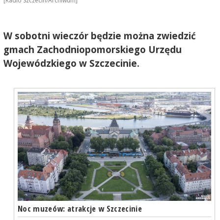
[Radio Szczecin/Archiwum]
W sobotni wieczór będzie można zwiedzić
gmach Zachodniopomorskiego Urzędu
Wojewódzkiego w Szczecinie.
Noc muzeów: atrakcje w Szczecinie