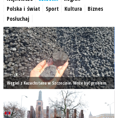
Polska i świat
Sport
Kultura
Biznes
Posłuchaj
Węgiel z Kazachstanu w Szczecinie. Może być problem