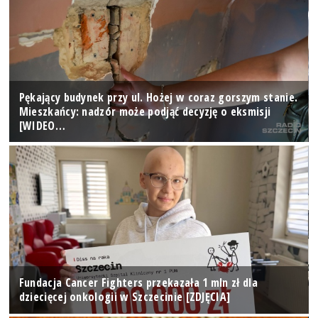
Pękający budynek przy ul. Hożej w coraz gorszym stanie.
Mieszkańcy: nadzór może podjąć decyzję o eksmisji
[WIDEO…
Fundacja Cancer Fighters przekazała 1 mln zł dla
dziecięcej onkologii w Szczecinie [ZDJĘCIA]