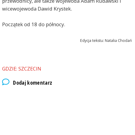
przewodnicy, ale także wojewoda Adam Rudawski i
wicewojewoda Dawid Krystek.
Początek od 18 do północy.
Edycja tekstu: Natalia Chodań
GDZIE: SZCZECIN
Dodaj komentarz