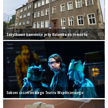
Zabytkowe kamienice przy Kolumba do remontu
Sukces szczecińskiego Teatru Współczesnego