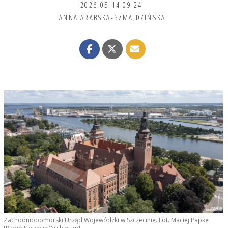
2026-05-14 09:24
ANNA ARABSKA-SZMAJDZIŃSKA
Zachodniopomorski Urząd Wojewódzki w Szczecinie. Fot. Maciej Papke