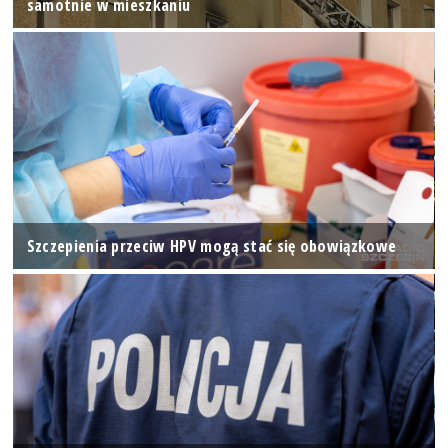
samotnie w mieszkaniu
Szczepienia przeciw HPV mogą stać się obowiązkowe