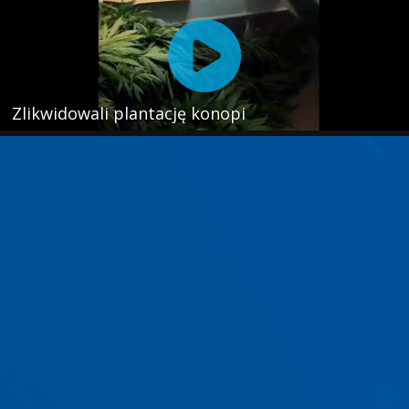
Zlikwidowali plantację konopi