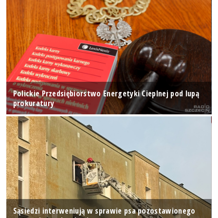
Polickie Przedsiębiorstwo Energetyki Cieplnej pod lupą
prokuratury
Sąsiedzi interweniują w sprawie psa pozostawionego