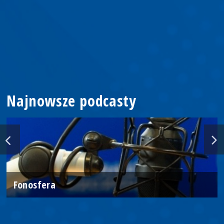
Najnowsze podcasty
Fonosfera