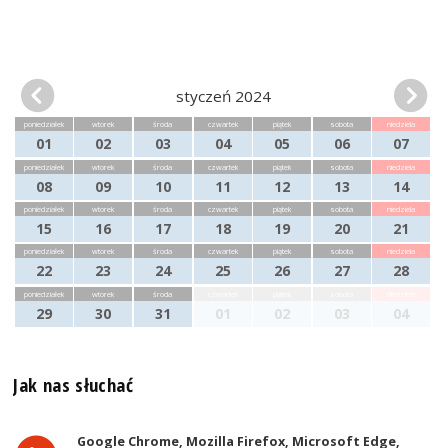
styczeń 2024
poniedziałek
wtorek
środa
czwartek
piątek
sobota
niedziela
01
02
03
04
05
06
07
poniedziałek
wtorek
środa
czwartek
piątek
sobota
niedziela
08
09
10
11
12
13
14
poniedziałek
wtorek
środa
czwartek
piątek
sobota
niedziela
15
16
17
18
19
20
21
poniedziałek
wtorek
środa
czwartek
piątek
sobota
niedziela
22
23
24
25
26
27
28
poniedziałek
wtorek
środa
czwartek
piątek
sobota
niedziela
29
30
31
01
02
03
04
Jak nas słuchać
Google Chrome, Mozilla Firefox, Microsoft Edge,