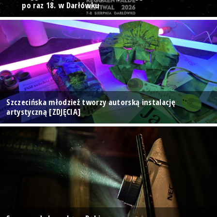
po raz 18. w Darłówku
Szczecińska młodzież tworzy autorską instalację
artystyczną [ZDJĘCIA]