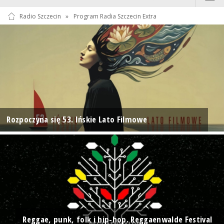
Radio Szczecin
»
Program Radia Szczecin Extra
Rozpoczyna się 53. Ińskie Lato Filmowe
Reggae, punk, folk i hip-hop. Reggaenwalde Festival