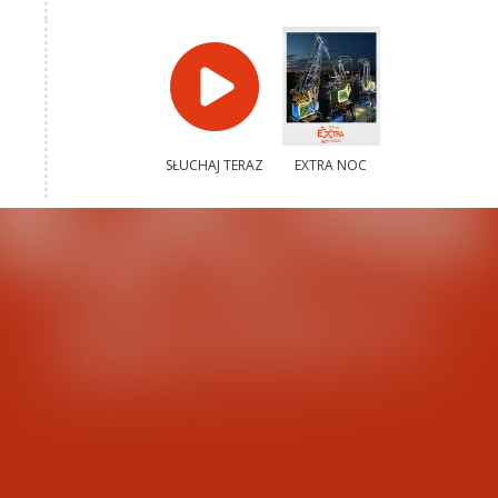
SŁUCHAJ TERAZ
EXTRA NOC