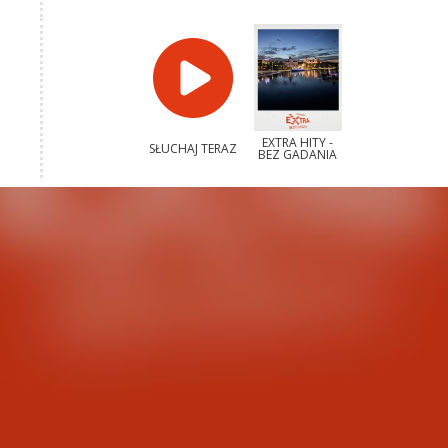
EXTRA HITY -
SŁUCHAJ TERAZ
BEZ GADANIA