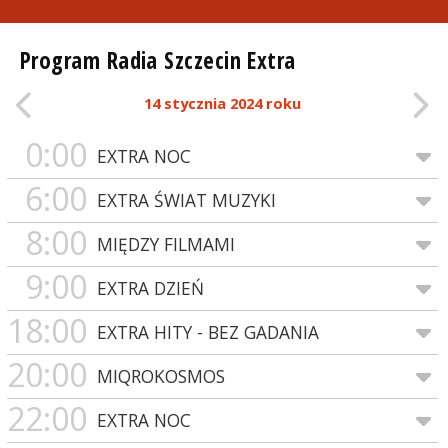
Program Radia Szczecin Extra
14 stycznia 2024 roku
0:00
EXTRA NOC
6:00
EXTRA ŚWIAT MUZYKI
8:00
MIĘDZY FILMAMI
9:00
EXTRA DZIEŃ
18:00
EXTRA HITY - BEZ GADANIA
20:00
MIQROKOSMOS
22:00
EXTRA NOC