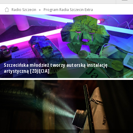
Radio Szczecin
»
Program Radia Szczecin Extra
Szczecińska młodzież tworzy autorską instalację
artystyczną [ZDJĘCIA]