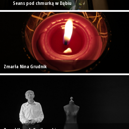
Seans pod chmurką w Dąbiu
Zmarła Nina Grudnik