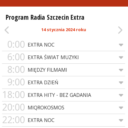
Program Radia Szczecin Extra
14 stycznia 2024 roku
0:00
EXTRA NOC
6:00
EXTRA ŚWIAT MUZYKI
8:00
MIĘDZY FILMAMI
9:00
EXTRA DZIEŃ
18:00
EXTRA HITY - BEZ GADANIA
20:00
MIQROKOSMOS
22:00
EXTRA NOC