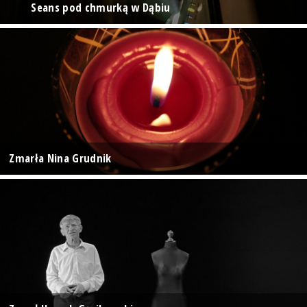
Seans pod chmurką w Dąbiu
Zmarła Nina Grudnik