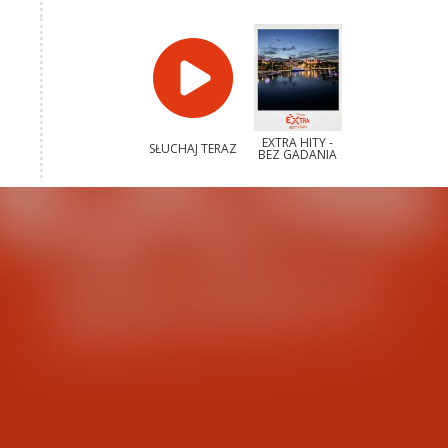
EXTRA HITY -
SŁUCHAJ TERAZ
BEZ GADANIA