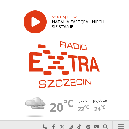
SŁUCHAJ TERAZ
NATALIA ZASTĘPA - NIECH
SIĘ STANIE
°C
jutro
pojutrze
20
°C
°C
22
24
Najlepiej po prostu do nas zadzwoń
Odwiedź nas na Facebook-u
Odwiedź nas na X
Odwiedź nas na Instagram-ie
Odwiedź nas na TikTok-u
Szukaj nas na Spotify
Wyślij do nas w
Szukaj