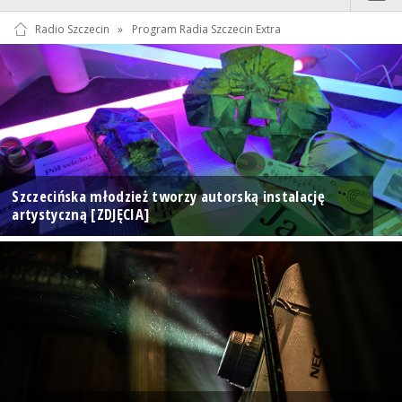
Radio Szczecin
»
Program Radia Szczecin Extra
Szczecińska młodzież tworzy autorską instalację
artystyczną [ZDJĘCIA]