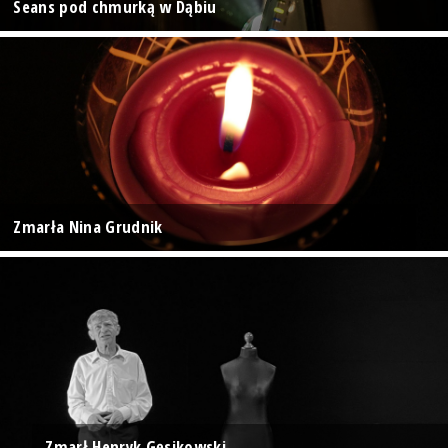
Seans pod chmurką w Dąbiu
Zmarła Nina Grudnik
Zmarł Henryk Gęsikowski