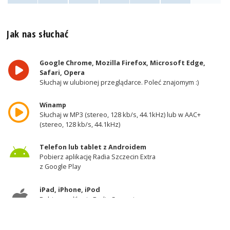
Jak nas słuchać
Google Chrome, Mozilla Firefox, Microsoft Edge,
Safari, Opera
Słuchaj w ulubionej przeglądarce. Poleć znajomym :)
Winamp
Słuchaj w MP3 (stereo, 128 kb/s, 44.1kHz) lub w AAC+
(stereo, 128 kb/s, 44.1kHz)
Telefon lub tablet z Androidem
Pobierz aplikację Radia Szczecin Extra
z Google Play
iPad, iPhone, iPod
Pobierz aplikację Radia Szczecin
z AppStore