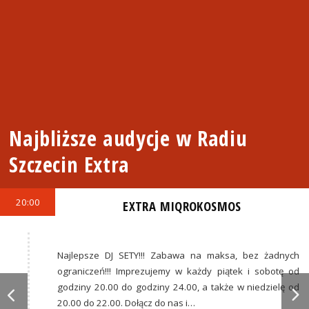
Najbliższe audycje w Radiu
Szczecin Extra
20:00
EXTRA MIQROKOSMOS
Najlepsze DJ SETY!!! Zabawa na maksa, bez żadnych
ograniczeń!!! Imprezujemy w każdy piątek i sobotę od
godziny 20.00 do godziny 24.00, a także w niedzielę od
20.00 do 22.00. Dołącz do nas i…