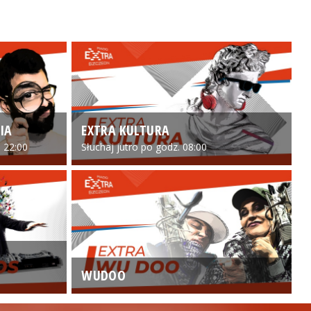
IA
EXTRA KULTURA
 22:00
Słuchaj jutro po godz. 08:00
WUDOO