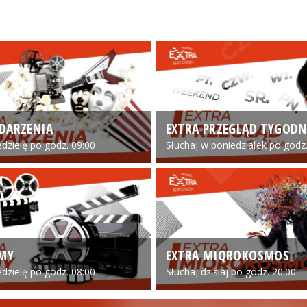
DARZENIA
EXTRA PRZEGLĄD TYGODN
edzielę po godz. 09:00
Słuchaj w poniedziałek po godz.
LMY
EXTRA MIQROKOSMOS
edzielę po godz. 08:00
Słuchaj dzisiaj po godz. 20:00