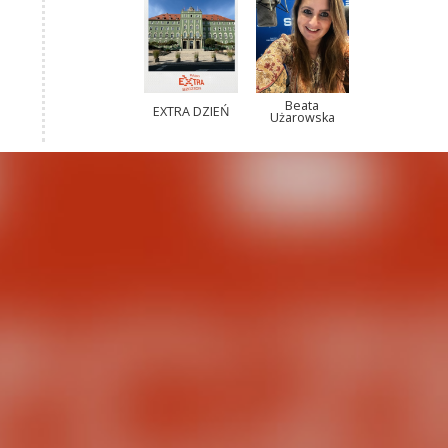
Beata
EXTRA DZIEŃ
Użarowska