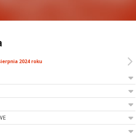
a
sierpnia 2024 roku
WE