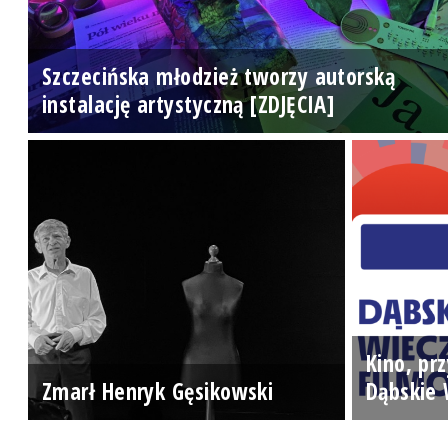
Szczecińska młodzież tworzy autorską
instalację artystyczną [ZDJĘCIA]
Kino, prz
Zmarł Henryk Gęsikowski
Dąbskie 