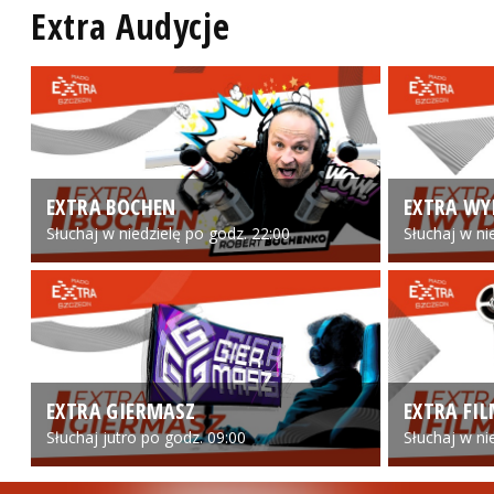
Extra Audycje
EXTRA BOCHEN
EXTRA WY
Słuchaj w niedzielę po godz. 22:00
Słuchaj w ni
EXTRA GIERMASZ
EXTRA FI
Słuchaj jutro po godz. 09:00
Słuchaj w ni