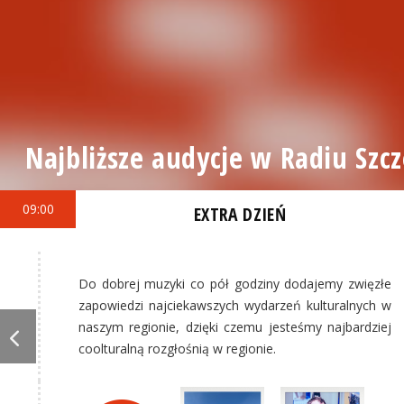
Najbliższe audycje w Radiu Szcz
09:00
EXTRA DZIEŃ
Do dobrej muzyki co pół godziny dodajemy zwięzłe
zapowiedzi najciekawszych wydarzeń kulturalnych w
naszym regionie, dzięki czemu jesteśmy najbardziej
coolturalną rozgłośnią w regionie.