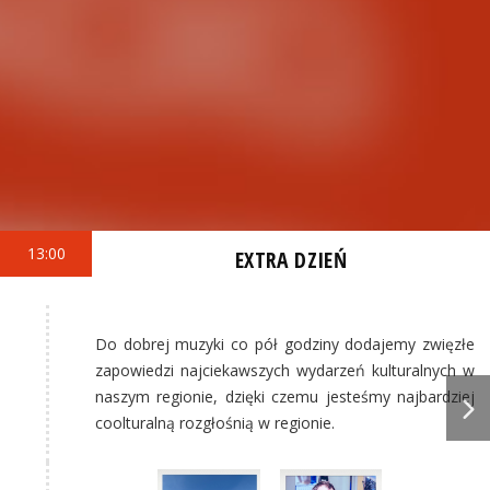
13:00
EXTRA DZIEŃ
Do dobrej muzyki co pół godziny dodajemy zwięzłe
zapowiedzi najciekawszych wydarzeń kulturalnych w
naszym regionie, dzięki czemu jesteśmy najbardziej
coolturalną rozgłośnią w regionie.