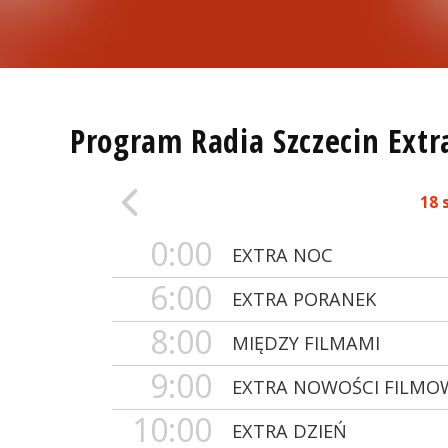
Program Radia Szczecin Extr
18 
0:00
EXTRA NOC
6:00
EXTRA PORANEK
8:00
MIĘDZY FILMAMI
9:00
EXTRA NOWOŚCI FILMO
10:00
EXTRA DZIEŃ