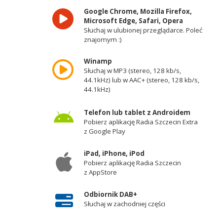
Google Chrome, Mozilla Firefox,
Microsoft Edge, Safari, Opera
Słuchaj w ulubionej przeglądarce. Poleć
znajomym :)
Winamp
Słuchaj w MP3 (stereo, 128 kb/s,
44.1kHz) lub w AAC+ (stereo, 128 kb/s,
44.1kHz)
Telefon lub tablet z Androidem
Pobierz aplikację Radia Szczecin Extra
z Google Play
iPad, iPhone, iPod
Pobierz aplikację Radia Szczecin
z AppStore
Odbiornik DAB+
Słuchaj w zachodniej części
województwa zachodniopomorskiego -