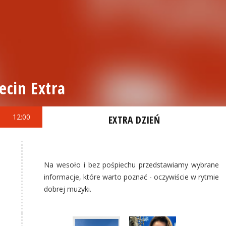
ecin Extra
12:00
EXTRA DZIEŃ
Na wesoło i bez pośpiechu przedstawiamy wybrane
informacje, które warto poznać - oczywiście w rytmie
dobrej muzyki.