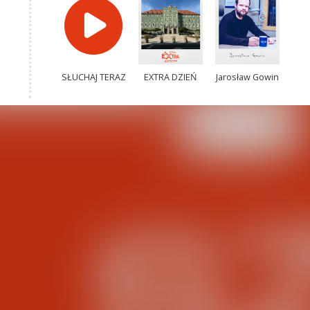
SŁUCHAJ TERAZ
EXTRA DZIEŃ
Jarosław Gowin