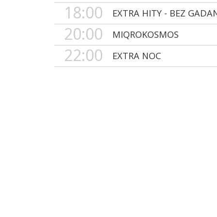
18:00
EXTRA HITY - BEZ GADA
20:00
MIQROKOSMOS
22:00
EXTRA NOC