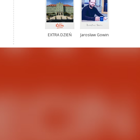
EXTRA DZIEŃ
Jarosław Gowin