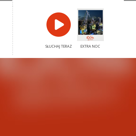
SŁUCHAJ TERAZ
EXTRA NOC