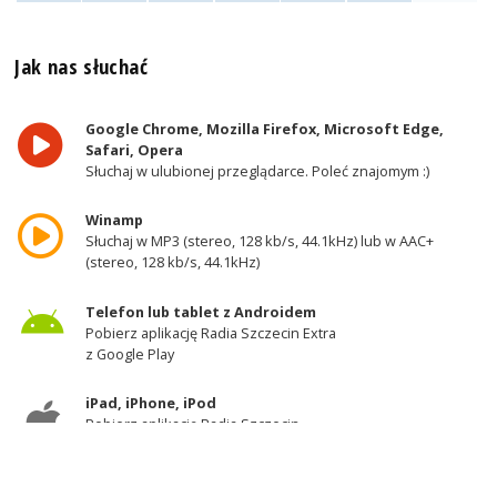
Jak nas słuchać
Google Chrome, Mozilla Firefox, Microsoft Edge,
Safari, Opera
Słuchaj w ulubionej przeglądarce. Poleć znajomym :)
Winamp
Słuchaj w MP3 (stereo, 128 kb/s, 44.1kHz) lub w AAC+
(stereo, 128 kb/s, 44.1kHz)
Telefon lub tablet z Androidem
Pobierz aplikację Radia Szczecin Extra
z Google Play
iPad, iPhone, iPod
Pobierz aplikację Radia Szczecin
z AppStore
Odbiornik DAB+