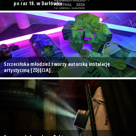
po raz 18. w Darłówku
Szczecińska młodzież tworzy autorską instalację
artystyczną [ZDJĘCIA]