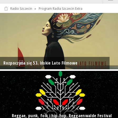
Radio Szczecin
»
Program Radia Szczecin Extra
Rozpoczyna się 53. Ińskie Lato Filmowe
Reggae, punk, folk i hip-hop. Reggaenwalde Festival