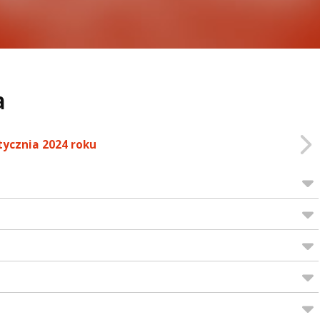
a
tycznia 2024 roku