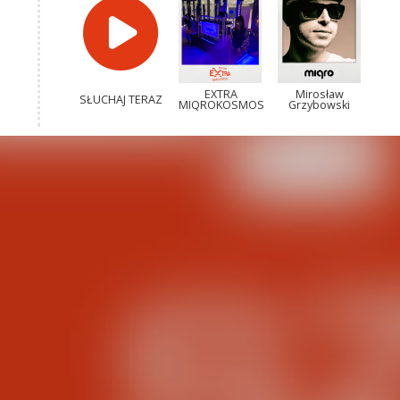
EXTRA
Mirosław
SŁUCHAJ TERAZ
MIQROKOSMOS
Grzybowski