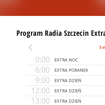
Program Radia Szczecin Extr
3 s
0:00
EXTRA NOC
6:00
EXTRA PORANEK
9:00
EXTRA DZIEŃ
12:00
EXTRA DZIEŃ
13:00
EXTRA DZIEŃ