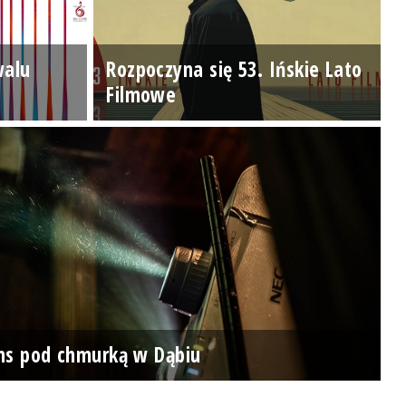
walu
Rozpoczyna się 53. Ińskie Lato
Filmowe
ns pod chmurką w Dąbiu