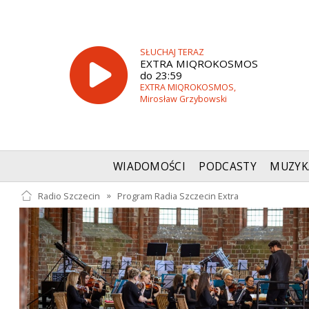
SŁUCHAJ TERAZ
EXTRA MIQROKOSMOS
do 23:59
EXTRA MIQROKOSMOS,
Mirosław Grzybowski
WIADOMOŚCI
PODCASTY
MUZYK
Radio Szczecin
»
Program Radia Szczecin Extra