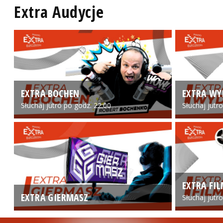
Extra Audycje
EXTRA BOCHEN
EXTRA WY
Słuchaj jutro po godz. 22:00
Słuchaj jutr
EXTRA FI
EXTRA GIERMASZ
Słuchaj jutr