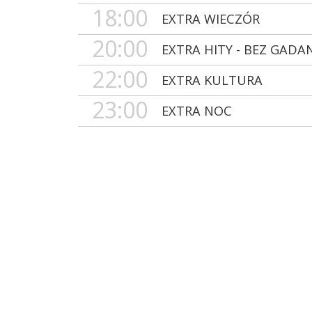
18:00
EXTRA WIECZÓR
20:00
EXTRA HITY - BEZ GADA
22:00
EXTRA KULTURA
23:00
EXTRA NOC