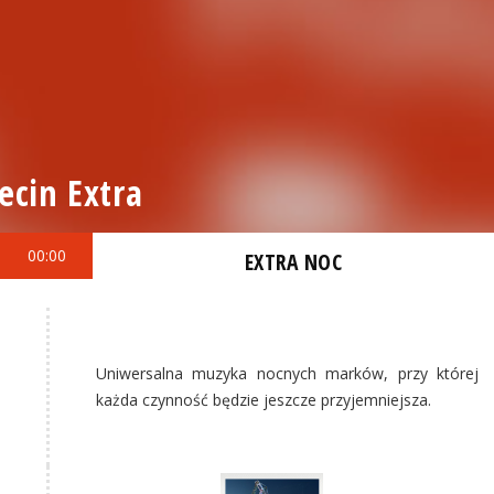
ecin Extra
00:00
EXTRA NOC
Uniwersalna muzyka nocnych marków, przy której
każda czynność będzie jeszcze przyjemniejsza.