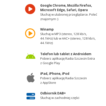
Google Chrome, Mozilla Firefox,
Microsoft Edge, Safari, Opera
Słuchaj w ulubionej przeglądarce. Poleć
znajomym :)
Winamp
Słuchaj w MP3 (stereo, 128 kb/s,
44.1kHz) lub w AAC+ (stereo, 128 kb/s,
44.1kHz)
Telefon lub tablet z Androidem
Pobierz aplikację Radia Szczecin Extra
z Google Play
iPad, iPhone, iPod
Pobierz aplikację Radia Szczecin
z AppStore
Odbiornik DAB+
Słuchaj w zachodniej części
województwa zachodniopomorskiego -