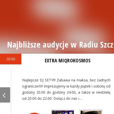
Najbliższe audycje w Radiu Szcz
20:00
EXTRA MIQROKOSMOS
Najlepsze DJ SETY!!! Zabawa na maksa, bez żadnych
ograniczeń!!! Imprezujemy w każdy piątek i sobotę od
godziny 20.00 do godziny 24.00, a także w niedzielę
od 20.00 do 22.00. Dołącz do nas i…