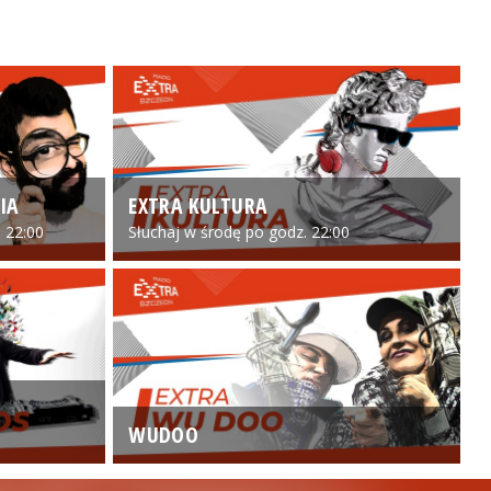
IA
EXTRA KULTURA
 22:00
Słuchaj w środę po godz. 22:00
WUDOO