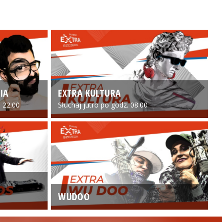
IA
EXTRA KULTURA
 22:00
Słuchaj jutro po godz. 08:00
WUDOO