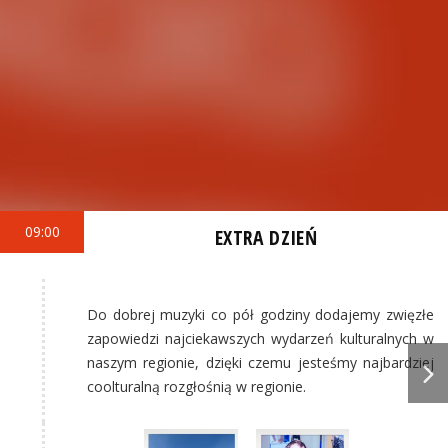
09:00
EXTRA DZIEŃ
Do dobrej muzyki co pół godziny dodajemy zwięzłe
zapowiedzi najciekawszych wydarzeń kulturalnych w
naszym regionie, dzięki czemu jesteśmy najbardziej
coolturalną rozgłośnią w regionie.