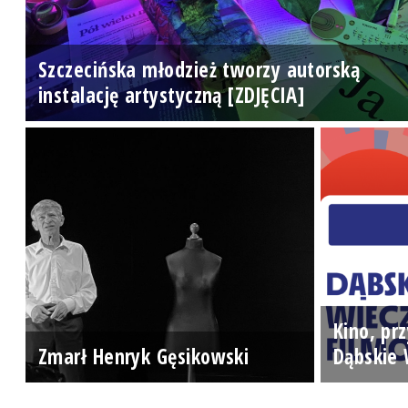
Szczecińska młodzież tworzy autorską
instalację artystyczną [ZDJĘCIA]
Kino, prz
Zmarł Henryk Gęsikowski
Dąbskie 