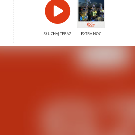
SŁUCHAJ TERAZ
EXTRA NOC