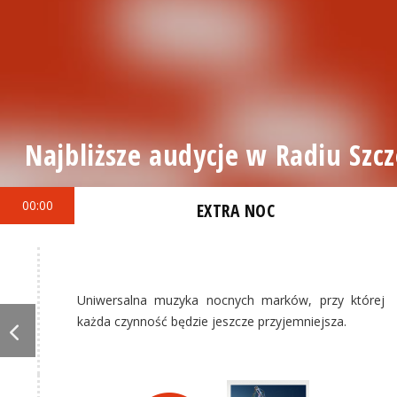
Najbliższe audycje w Radiu Szcz
00:00
EXTRA NOC
Uniwersalna muzyka nocnych marków, przy której
każda czynność będzie jeszcze przyjemniejsza.