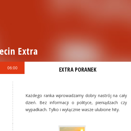
ecin Extra
06:00
EXTRA PORANEK
Każdego ranka wprowadzamy dobry nastrój na cały
dzień. Bez informacji o polityce, pieniądzach czy
wypadkach. Tylko i wyłącznie wasze ulubione hity.