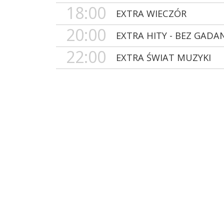
18:00
EXTRA WIECZÓR
20:00
EXTRA HITY - BEZ GADA
22:00
EXTRA ŚWIAT MUZYKI