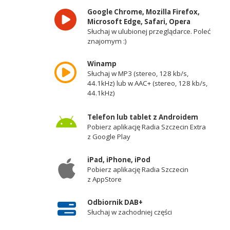
Google Chrome, Mozilla Firefox,
Microsoft Edge, Safari, Opera
Słuchaj w ulubionej przeglądarce. Poleć
znajomym :)
Winamp
Słuchaj w MP3 (stereo, 128 kb/s,
44.1kHz) lub w AAC+ (stereo, 128 kb/s,
44.1kHz)
Telefon lub tablet z Androidem
Pobierz aplikację Radia Szczecin Extra
z Google Play
iPad, iPhone, iPod
Pobierz aplikację Radia Szczecin
z AppStore
Odbiornik DAB+
Słuchaj w zachodniej części
województwa zachodniopomorskiego -