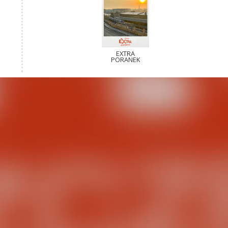
EXTRA
PORANEK