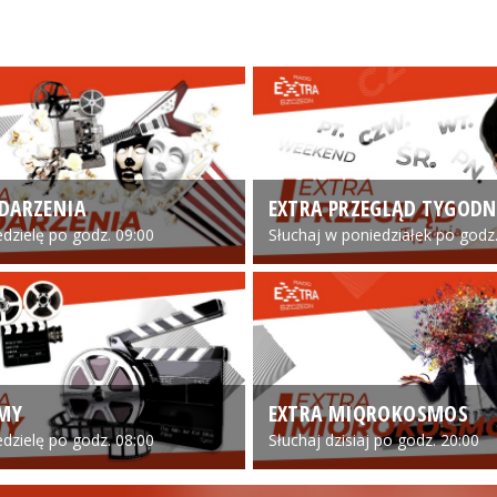
DARZENIA
EXTRA PRZEGLĄD TYGODN
edzielę po godz. 09:00
Słuchaj w poniedziałek po godz.
LMY
EXTRA MIQROKOSMOS
edzielę po godz. 08:00
Słuchaj dzisiaj po godz. 20:00