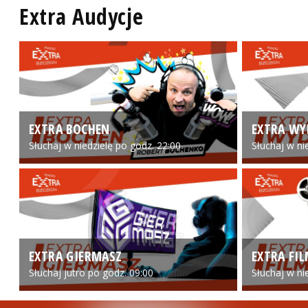
Extra Audycje
EXTRA BOCHEN
EXTRA WY
Słuchaj w niedzielę po godz. 22:00
Słuchaj w ni
EXTRA GIERMASZ
EXTRA FI
Słuchaj jutro po godz. 09:00
Słuchaj w ni