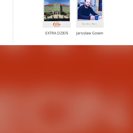
EXTRA DZIEŃ
Jarosław Gowin