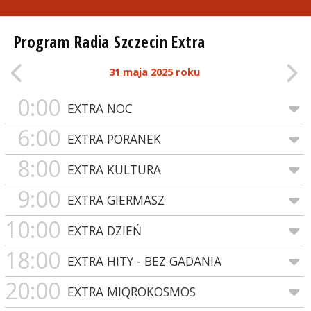
Program Radia Szczecin Extra
31 maja 2025 roku
0:00
EXTRA NOC
6:00
EXTRA PORANEK
8:00
EXTRA KULTURA
9:00
EXTRA GIERMASZ
10:00
EXTRA DZIEŃ
18:00
EXTRA HITY - BEZ GADANIA
20:00
EXTRA MIQROKOSMOS