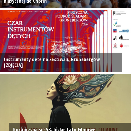
klasycznej do Chorin
Instrumenty dęte na Festiwalu Grünebergów
[ZDJĘCIA]
Rozpoczyna się 53. Ińskie Lato Filmowe