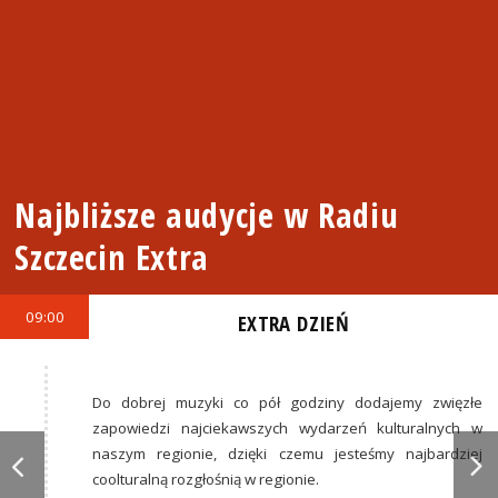
Najbliższe audycje w Radiu
Szczecin Extra
09:00
EXTRA DZIEŃ
Do dobrej muzyki co pół godziny dodajemy zwięzłe
zapowiedzi najciekawszych wydarzeń kulturalnych w
naszym regionie, dzięki czemu jesteśmy najbardziej
coolturalną rozgłośnią w regionie.