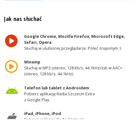
Jak nas słuchać
Google Chrome, Mozilla Firefox, Microsoft Edge,
Safari, Opera
Słuchaj w ulubionej przeglądarce. Poleć znajomym :)
Winamp
Słuchaj w MP3 (stereo, 128 kb/s, 44.1kHz) lub w AAC+
(stereo, 128 kb/s, 44.1kHz)
Telefon lub tablet z Androidem
Pobierz aplikację Radia Szczecin Extra
z Google Play
iPad, iPhone, iPod
Pobierz aplikację Radia Szczecin
z AppStore
Odbiornik DAB+