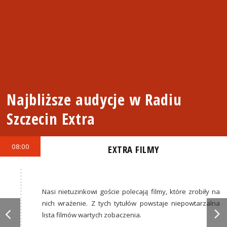
Najbliższe audycje w Radiu
Szczecin Extra
08:00
EXTRA FILMY
Nasi nietuzinkowi goście polecają filmy, które zrobiły na
nich wrażenie. Z tych tytułów powstaje niepowtarzalna
lista filmów wartych zobaczenia.