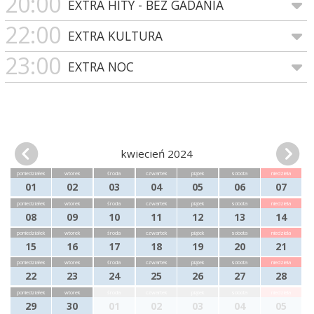
20:00
EXTRA HITY - BEZ GADANIA
22:00
EXTRA KULTURA
23:00
EXTRA NOC
kwiecień 2024
poniedziałek
wtorek
środa
czwartek
piątek
sobota
niedziela
01
02
03
04
05
06
07
poniedziałek
wtorek
środa
czwartek
piątek
sobota
niedziela
08
09
10
11
12
13
14
poniedziałek
wtorek
środa
czwartek
piątek
sobota
niedziela
15
16
17
18
19
20
21
poniedziałek
wtorek
środa
czwartek
piątek
sobota
niedziela
22
23
24
25
26
27
28
poniedziałek
wtorek
środa
czwartek
piątek
sobota
niedziela
29
30
01
02
03
04
05