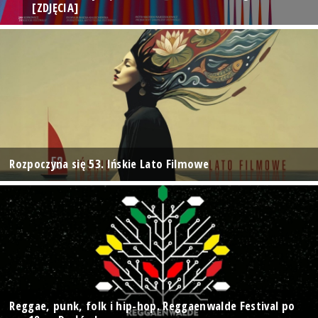
[ZDJĘCIA]
Rozpoczyna się 53. Ińskie Lato Filmowe
Reggae, punk, folk i hip-hop. Reggaenwalde Festival po