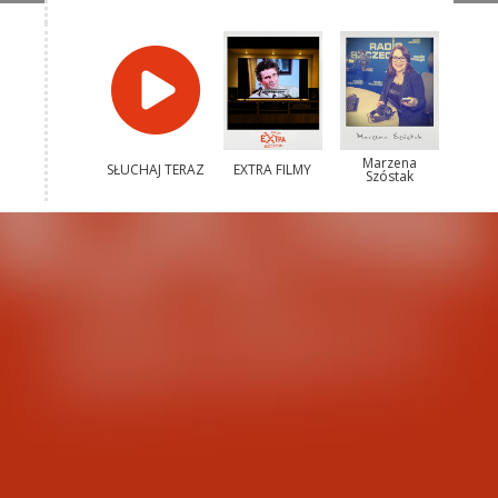
Marzena
SŁUCHAJ TERAZ
EXTRA FILMY
Szóstak