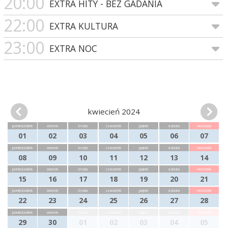
20:00
EXTRA HITY - BEZ GADANIA
22:00
EXTRA KULTURA
23:00
EXTRA NOC
kwiecień 2024
poniedziałek
wtorek
środa
czwartek
piątek
sobota
niedziela
01
02
03
04
05
06
07
poniedziałek
wtorek
środa
czwartek
piątek
sobota
niedziela
08
09
10
11
12
13
14
poniedziałek
wtorek
środa
czwartek
piątek
sobota
niedziela
15
16
17
18
19
20
21
poniedziałek
wtorek
środa
czwartek
piątek
sobota
niedziela
22
23
24
25
26
27
28
poniedziałek
wtorek
środa
czwartek
piątek
sobota
niedziela
29
30
01
02
03
04
05