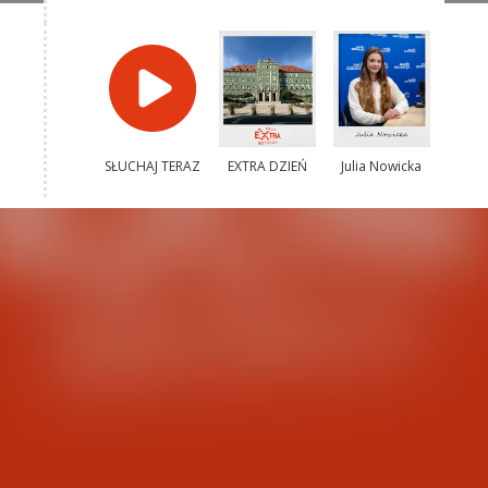
SŁUCHAJ TERAZ
EXTRA DZIEŃ
Julia Nowicka