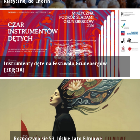
klasycznej do Chorin
Instrumenty dęte na Festiwalu Grünebergów
[ZDJĘCIA]
Rozpoczyna się 53. Ińskie Lato Filmowe