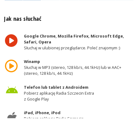
Jak nas słuchać
Google Chrome, Mozilla Firefox, Microsoft Edge,
Safari, Opera
Słuchaj w ulubionej przeglądarce. Poleć znajomym :)
Winamp
Słuchaj w MP3 (stereo, 128 kb/s, 44.1kHz) lub w AAC+
(stereo, 128 kb/s, 44.1kHz)
Telefon lub tablet z Androidem
Pobierz aplikację Radia Szczecin Extra
z Google Play
iPad, iPhone, iPod
Pobierz aplikację Radia Szczecin
z AppStore
Odbiornik DAB+