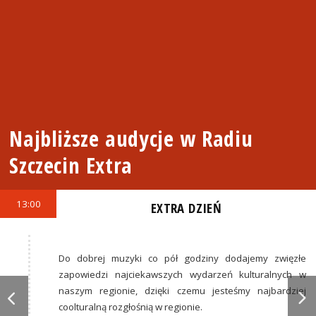
Najbliższe audycje w Radiu
Szczecin Extra
13:00
EXTRA DZIEŃ
Do dobrej muzyki co pół godziny dodajemy zwięzłe
zapowiedzi najciekawszych wydarzeń kulturalnych w
naszym regionie, dzięki czemu jesteśmy najbardziej
coolturalną rozgłośnią w regionie.