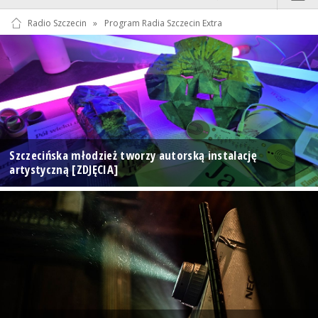
Radio Szczecin
»
Program Radia Szczecin Extra
Szczecińska młodzież tworzy autorską instalację
artystyczną [ZDJĘCIA]