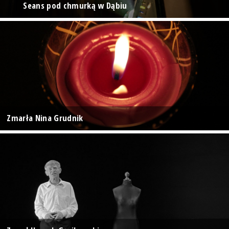
Seans pod chmurką w Dąbiu
Zmarła Nina Grudnik