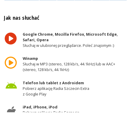
Jak nas słuchać
Google Chrome, Mozilla Firefox, Microsoft Edge,
Safari, Opera
Słuchaj w ulubionej przeglądarce. Poleć znajomym :)
Winamp
Słuchaj w MP3 (stereo, 128 kb/s, 44.1kHz) lub w AAC+
(stereo, 128 kb/s, 44.1kHz)
Telefon lub tablet z Androidem
Pobierz aplikację Radia Szczecin Extra
z Google Play
iPad, iPhone, iPod
Pobierz aplikację Radia Szczecin
z AppStore
Odbiornik DAB+