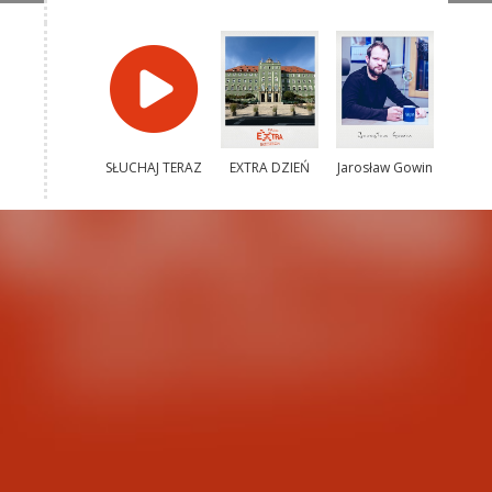
SŁUCHAJ TERAZ
EXTRA DZIEŃ
Jarosław Gowin