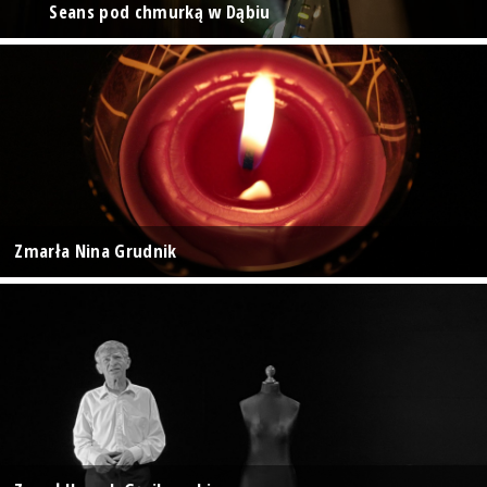
Seans pod chmurką w Dąbiu
Zmarła Nina Grudnik