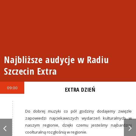
Najbliższe audycje w Radiu
Szczecin Extra
09:00
EXTRA DZIEŃ
Do dobrej muzyki co pół godziny dodajemy zwięzłe
zapowiedzi najciekawszych wydarzeń kulturalnych w
naszym regionie, dzięki czemu jesteśmy najbardziej
coolturalną rozgłośnią w regionie.