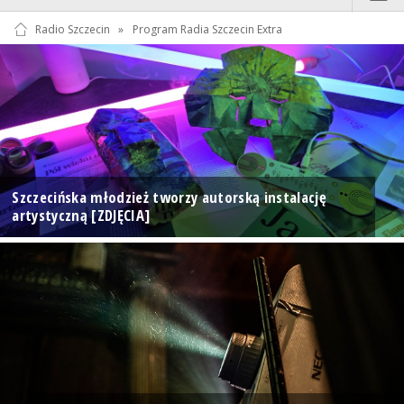
Radio Szczecin
»
Program Radia Szczecin Extra
Szczecińska młodzież tworzy autorską instalację
artystyczną [ZDJĘCIA]