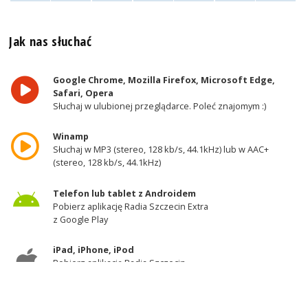
Jak nas słuchać
Google Chrome, Mozilla Firefox, Microsoft Edge,
Safari, Opera
Słuchaj w ulubionej przeglądarce. Poleć znajomym :)
Winamp
Słuchaj w MP3 (stereo, 128 kb/s, 44.1kHz) lub w AAC+
(stereo, 128 kb/s, 44.1kHz)
Telefon lub tablet z Androidem
Pobierz aplikację Radia Szczecin Extra
z Google Play
iPad, iPhone, iPod
Pobierz aplikację Radia Szczecin
z AppStore
Odbiornik DAB+