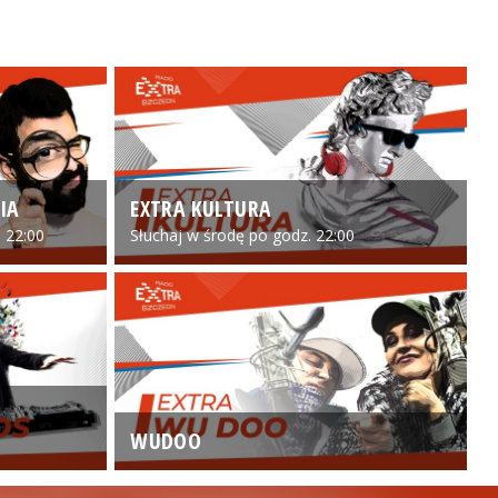
IA
EXTRA KULTURA
 22:00
Słuchaj w środę po godz. 22:00
WUDOO