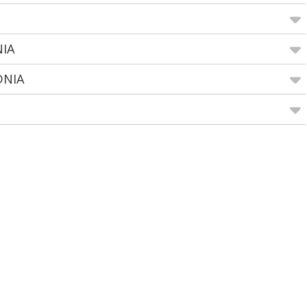
NIA
DNIA