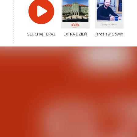
SŁUCHAJ TERAZ
EXTRA DZIEŃ
Jarosław Gowin