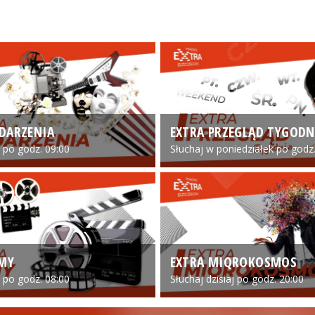
DARZENIA
EXTRA PRZEGLĄD TYGODN
o po godz. 09:00
Słuchaj w poniedziałek po godz.
LMY
EXTRA MIQROKOSMOS
o po godz. 08:00
Słuchaj dzisiaj po godz. 20:00