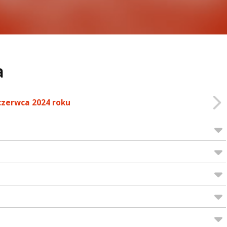
a
czerwca 2024 roku