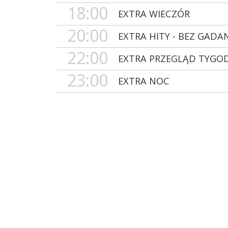
18:00
EXTRA WIECZÓR
20:00
EXTRA HITY - BEZ GADA
22:00
EXTRA PRZEGLĄD TYGO
23:00
EXTRA NOC