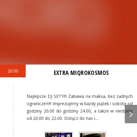
20:00
EXTRA MIQROKOSMOS
Najlepsze DJ SETY!!! Zabawa na maksa, bez żadnych
ograniczeń!!! Imprezujemy w każdy piątek i sobotę od
godziny 20.00 do godziny 24.00, a także w niedzielę
od 20.00 do 22.00. Dołącz do nas i…