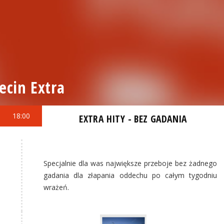
ecin Extra
18:00
EXTRA HITY - BEZ GADANIA
Specjalnie dla was największe przeboje bez żadnego
gadania dla złapania oddechu po całym tygodniu
wrażeń.