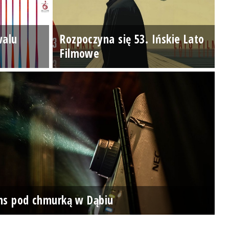
walu
Rozpoczyna się 53. Ińskie Lato
Filmowe
ns pod chmurką w Dąbiu