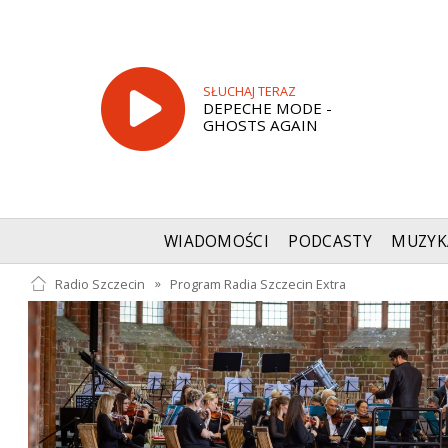
SŁUCHAJ TERAZ
DEPECHE MODE -
GHOSTS AGAIN
WIADOMOŚCI
PODCASTY
MUZYK
Radio Szczecin
»
Program Radia Szczecin Extra