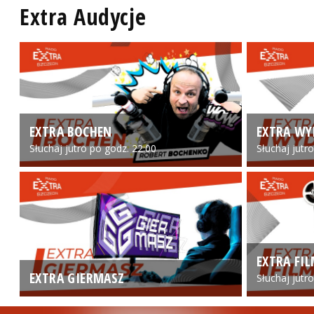
Extra Audycje
EXTRA BOCHEN
EXTRA WY
Słuchaj jutro po godz. 22:00
Słuchaj jutr
EXTRA FI
EXTRA GIERMASZ
Słuchaj jutr