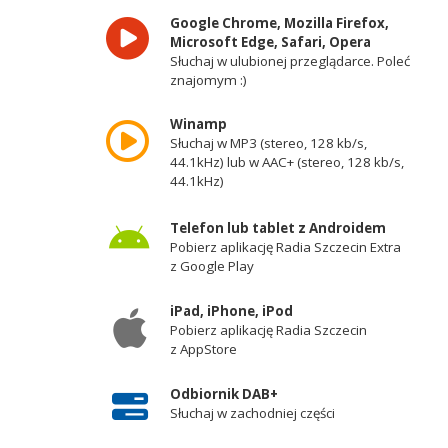
Google Chrome, Mozilla Firefox,
Microsoft Edge, Safari, Opera
Słuchaj w ulubionej przeglądarce. Poleć
znajomym :)
Winamp
Słuchaj w MP3 (stereo, 128 kb/s,
44.1kHz) lub w AAC+ (stereo, 128 kb/s,
44.1kHz)
Telefon lub tablet z Androidem
Pobierz aplikację Radia Szczecin Extra
z Google Play
iPad, iPhone, iPod
Pobierz aplikację Radia Szczecin
z AppStore
Odbiornik DAB+
Słuchaj w zachodniej części
województwa zachodniopomorskiego -