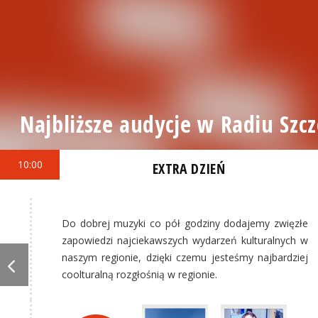
Najbliższe audycje w Radiu Szcz
10:00
EXTRA DZIEŃ
Do dobrej muzyki co pół godziny dodajemy zwięzłe
zapowiedzi najciekawszych wydarzeń kulturalnych w
naszym regionie, dzięki czemu jesteśmy najbardziej
coolturalną rozgłośnią w regionie.