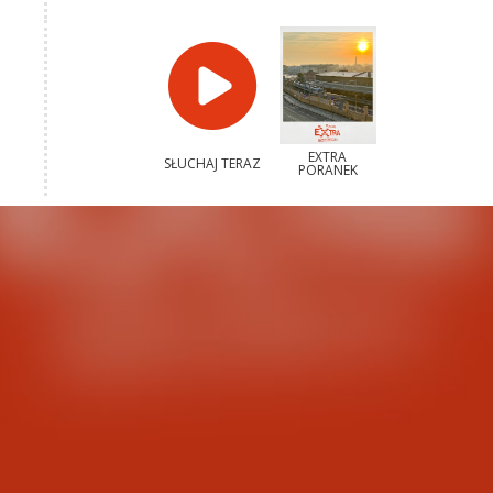
EXTRA
SŁUCHAJ TERAZ
PORANEK