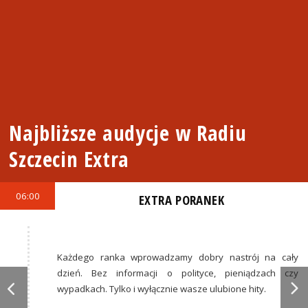
Najbliższe audycje w Radiu
Szczecin Extra
06:00
EXTRA PORANEK
Każdego ranka wprowadzamy dobry nastrój na cały
dzień. Bez informacji o polityce, pieniądzach czy
wypadkach. Tylko i wyłącznie wasze ulubione hity.