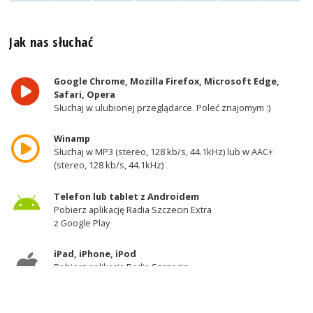
Jak nas słuchać
Google Chrome, Mozilla Firefox, Microsoft Edge,
Safari, Opera
Słuchaj w ulubionej przeglądarce. Poleć znajomym :)
Winamp
Słuchaj w MP3 (stereo, 128 kb/s, 44.1kHz) lub w AAC+
(stereo, 128 kb/s, 44.1kHz)
Telefon lub tablet z Androidem
Pobierz aplikację Radia Szczecin Extra
z Google Play
iPad, iPhone, iPod
Pobierz aplikację Radia Szczecin
z AppStore
Odbiornik DAB+