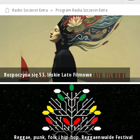
Radio Szczecin Extra
»
Program Radia Szczecin Extra
Rozpoczyna się 53. Ińskie Lato Filmowe
Reggae, punk, folk i hip-hop. Reggaenwalde Festival