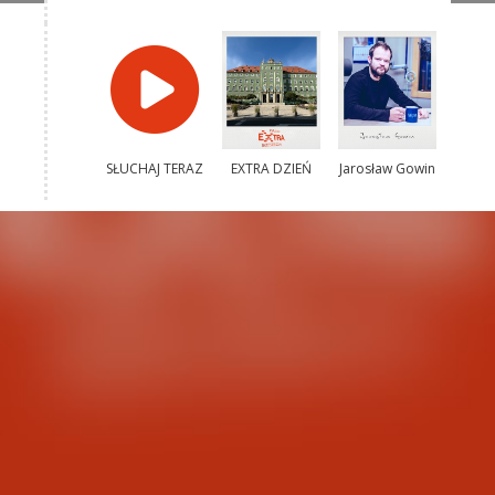
SŁUCHAJ TERAZ
EXTRA DZIEŃ
Jarosław Gowin