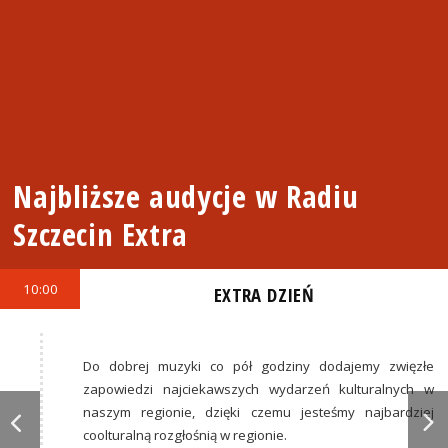
Najbliższe audycje w Radiu
Szczecin Extra
10:00
EXTRA DZIEŃ
Do dobrej muzyki co pół godziny dodajemy zwięzłe
zapowiedzi najciekawszych wydarzeń kulturalnych w
naszym regionie, dzięki czemu jesteśmy najbardziej
coolturalną rozgłośnią w regionie.