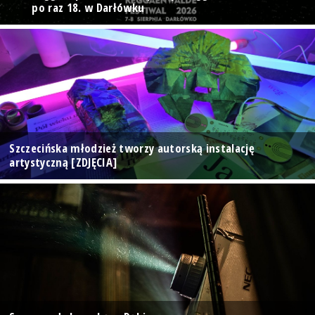
po raz 18. w Darłówku
Szczecińska młodzież tworzy autorską instalację
artystyczną [ZDJĘCIA]