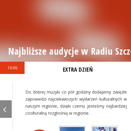
Najbliższe audycje w Radiu Szcz
10:00
EXTRA DZIEŃ
Do dobrej muzyki co pół godziny dodajemy zwięzłe
zapowiedzi najciekawszych wydarzeń kulturalnych w
naszym regionie, dzięki czemu jesteśmy najbardziej
coolturalną rozgłośnią w regionie.