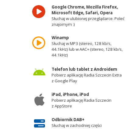
Google Chrome, Mozilla Firefox,
Microsoft Edge, Safari, Opera
Słuchaj w ulubionej przeglądarce. Poleć
znajomym :)
Winamp
Słuchaj w MP3 (stereo, 128 kb/s,
44.1kHz) lub w AAC+ (stereo, 128 kb/s,
44.1kHz)
Telefon lub tablet z Androidem
Pobierz aplikację Radia Szczecin Extra
z Google Play
iPad, iPhone, iPod
Pobierz aplikację Radia Szczecin
z AppStore
Odbiornik DAB+
Słuchaj w zachodniej części
województwa zachodniopomorskiego -