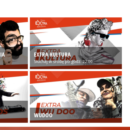
IA
EXTRA KULTURA
Słuchaj w środę po godz. 22:00
WUDOO