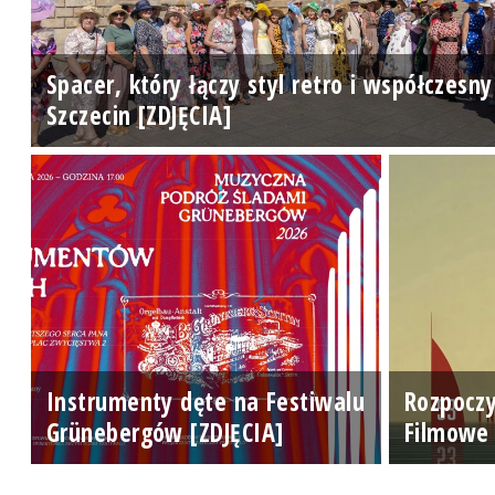
Spacer, który łączy styl retro i współczesny
Szczecin [ZDJĘCIA]
Instrumenty dęte na Festiwalu
Rozpoczy
Grünebergów [ZDJĘCIA]
Filmowe