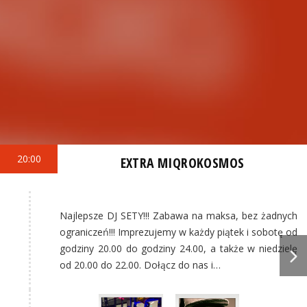
20:00
EXTRA MIQROKOSMOS
Najlepsze DJ SETY!!! Zabawa na maksa, bez żadnych
ograniczeń!!! Imprezujemy w każdy piątek i sobotę od
godziny 20.00 do godziny 24.00, a także w niedzielę
od 20.00 do 22.00. Dołącz do nas i…