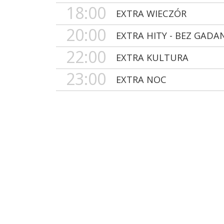
18:00
EXTRA WIECZÓR
20:00
EXTRA HITY - BEZ GADA
22:00
EXTRA KULTURA
23:00
EXTRA NOC