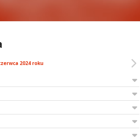
a
czerwca 2024 roku