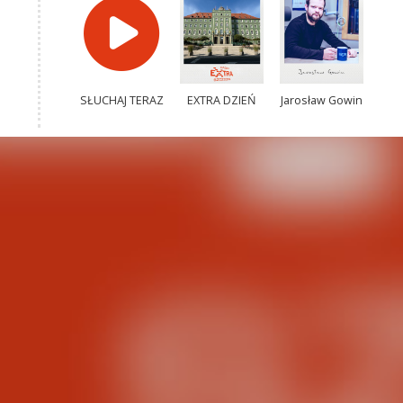
SŁUCHAJ TERAZ
EXTRA DZIEŃ
Jarosław Gowin