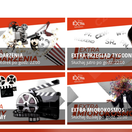
DARZENIA
EXTRA PRZEGLĄD TYGODN
torek po godz. 22:00
Słuchaj jutro po godz. 22:00
EXTRA MIQROKOSMOS
LMY
Słuchaj dzisiaj po godz. 20:00