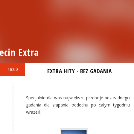
ecin Extra
18:00
EXTRA HITY - BEZ GADANIA
Specjalnie dla was największe przeboje bez żadnego
gadania dla złapania oddechu po całym tygodniu
wrażeń.