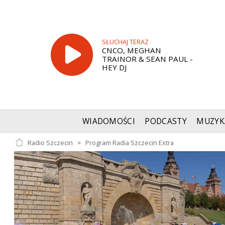
SŁUCHAJ TERAZ
CNCO, MEGHAN
TRAINOR & SEAN PAUL -
HEY DJ
WIADOMOŚCI
PODCASTY
MUZYK
Radio Szczecin
»
Program Radia Szczecin Extra