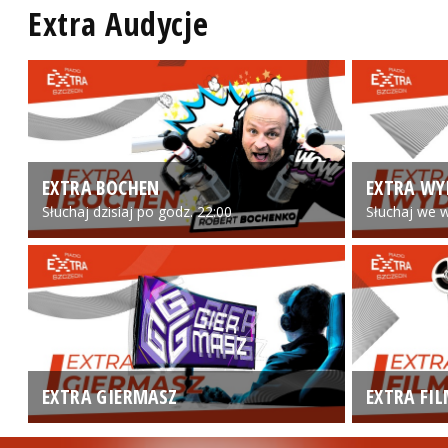
Extra Audycje
EXTRA BOCHEN
EXTRA WY
Słuchaj dzisiaj po godz. 22:00
Słuchaj we w
EXTRA GIERMASZ
EXTRA FI