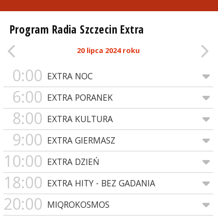
Program Radia Szczecin Extra
20 lipca 2024 roku
0:00
EXTRA NOC
6:00
EXTRA PORANEK
8:00
EXTRA KULTURA
9:00
EXTRA GIERMASZ
10:00
EXTRA DZIEŃ
18:00
EXTRA HITY - BEZ GADANIA
20:00
MIQROKOSMOS