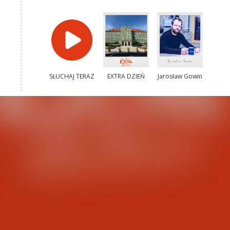
SŁUCHAJ TERAZ
EXTRA DZIEŃ
Jarosław Gowin