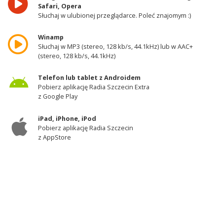
Safari, Opera
Słuchaj w ulubionej przeglądarce. Poleć znajomym :)
Winamp
Słuchaj w MP3 (stereo, 128 kb/s, 44.1kHz) lub w AAC+
(stereo, 128 kb/s, 44.1kHz)
Telefon lub tablet z Androidem
Pobierz aplikację Radia Szczecin Extra
z Google Play
iPad, iPhone, iPod
Pobierz aplikację Radia Szczecin
z AppStore
Odbiornik DAB+
Słuchaj w zachodniej części województwa
zachodniopomorskiego - kanał 11A