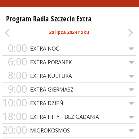
Program Radia Szczecin Extra
20 lipca 2024 roku
0:00
EXTRA NOC
6:00
EXTRA PORANEK
8:00
EXTRA KULTURA
9:00
EXTRA GIERMASZ
10:00
EXTRA DZIEŃ
18:00
EXTRA HITY - BEZ GADANIA
20:00
MIQROKOSMOS