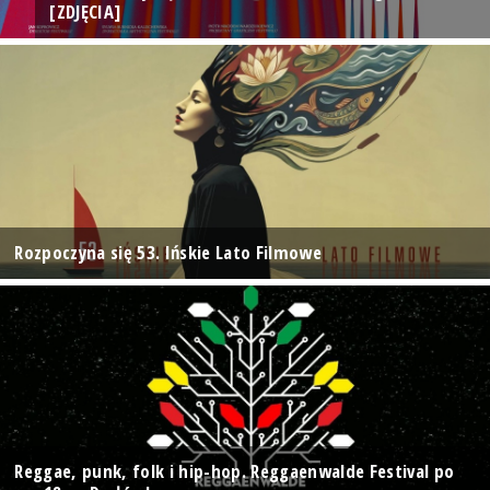
[ZDJĘCIA]
Rozpoczyna się 53. Ińskie Lato Filmowe
Reggae, punk, folk i hip-hop. Reggaenwalde Festival po