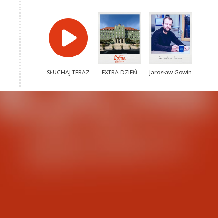
SŁUCHAJ TERAZ
EXTRA DZIEŃ
Jarosław Gowin