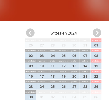
wrzesień 2024
poniedziałek
wtorek
środa
czwartek
piątek
sobota
niedziela
26
27
28
29
30
31
01
poniedziałek
wtorek
środa
czwartek
piątek
sobota
niedziela
02
03
04
05
06
07
08
poniedziałek
wtorek
środa
czwartek
piątek
sobota
niedziela
09
10
11
12
13
14
15
poniedziałek
wtorek
środa
czwartek
piątek
sobota
niedziela
16
17
18
19
20
21
22
poniedziałek
wtorek
środa
czwartek
piątek
sobota
niedziela
23
24
25
26
27
28
29
poniedziałek
wtorek
środa
czwartek
piątek
sobota
niedziela
30
01
02
03
04
05
06