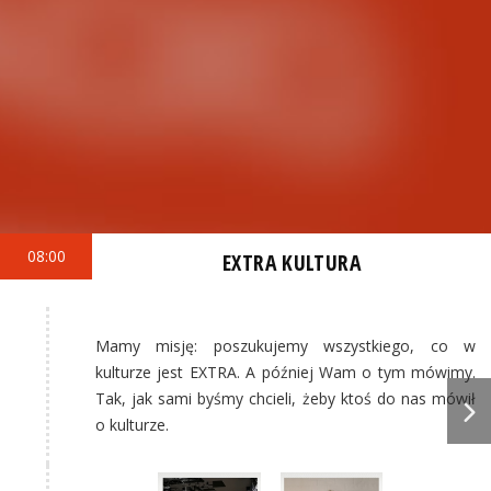
08:00
EXTRA KULTURA
Mamy misję: poszukujemy wszystkiego, co w
kulturze jest EXTRA. A później Wam o tym mówimy.
Tak, jak sami byśmy chcieli, żeby ktoś do nas mówił
o kulturze.