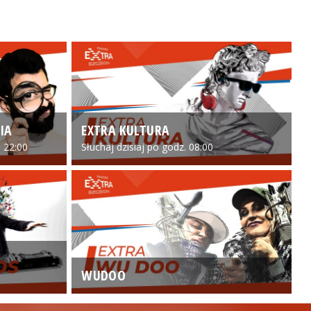
IA
EXTRA KULTURA
 22:00
Słuchaj dzisiaj po godz. 08:00
WUDOO