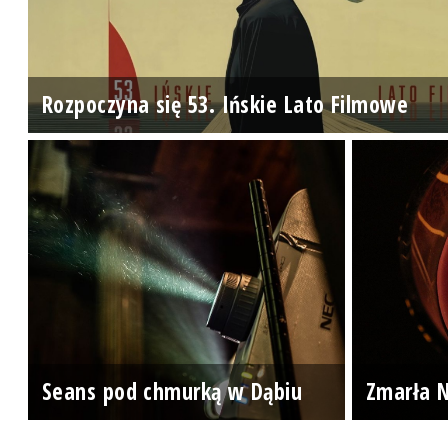
Rozpoczyna się 53. Ińskie Lato Filmowe
Seans pod chmurką w Dąbiu
Zmarła N