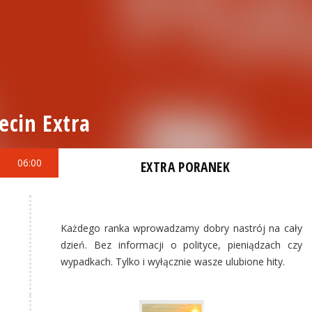
ecin Extra
06:00
EXTRA PORANEK
Każdego ranka wprowadzamy dobry nastrój na cały
dzień. Bez informacji o polityce, pieniądzach czy
wypadkach. Tylko i wyłącznie wasze ulubione hity.