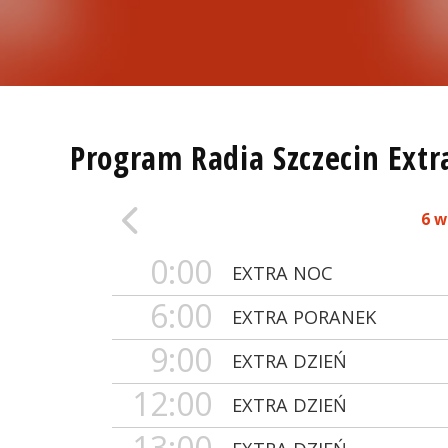
Program Radia Szczecin Extr
6 w
0:00
EXTRA NOC
6:00
EXTRA PORANEK
9:00
EXTRA DZIEŃ
12:00
EXTRA DZIEŃ
13:00