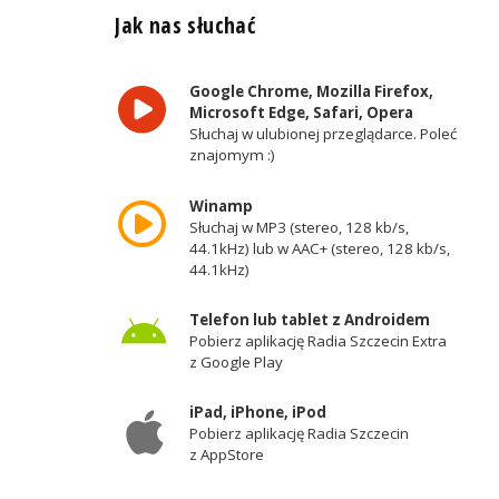
Jak nas słuchać
Google Chrome, Mozilla Firefox,
Microsoft Edge, Safari, Opera
Słuchaj w ulubionej przeglądarce. Poleć
znajomym :)
Winamp
Słuchaj w MP3 (stereo, 128 kb/s,
44.1kHz) lub w AAC+ (stereo, 128 kb/s,
44.1kHz)
Telefon lub tablet z Androidem
Pobierz aplikację Radia Szczecin Extra
z Google Play
iPad, iPhone, iPod
Pobierz aplikację Radia Szczecin
z AppStore