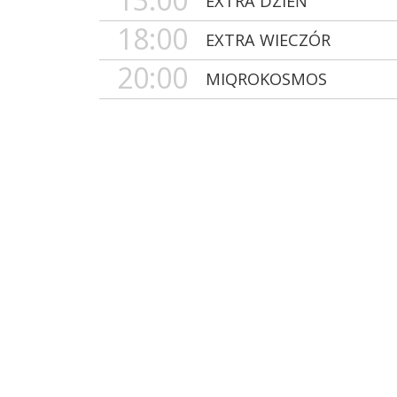
EXTRA DZIEŃ
18:00
EXTRA WIECZÓR
20:00
MIQROKOSMOS