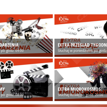
DARZENIA
EXTRA PRZEGLĄD TYGODN
o po godz. 09:00
Słuchaj w poniedziałek po godz.
LMY
EXTRA MIQROKOSMOS
o po godz. 08:00
Słuchaj dzisiaj po godz. 20:00