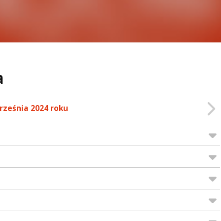
a
rześnia 2024 roku