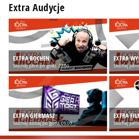
Extra Audycje
EXTRA BOCHEN
EXTRA WY
Słuchaj jutro po godz. 22:00
Słuchaj jutr
EXTRA GIERMASZ
EXTRA FI
Słuchaj dzisiaj po godz. 09:00
Słuchaj jutr