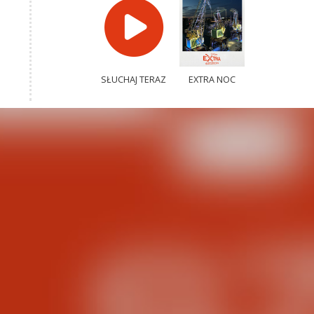
SŁUCHAJ TERAZ
EXTRA NOC