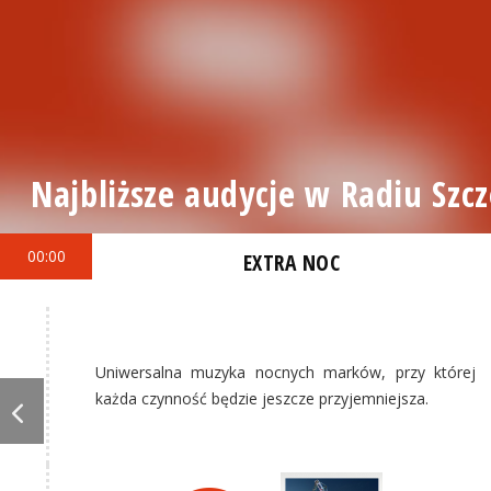
Najbliższe audycje w Radiu Szcz
00:00
EXTRA NOC
Uniwersalna muzyka nocnych marków, przy której
każda czynność będzie jeszcze przyjemniejsza.