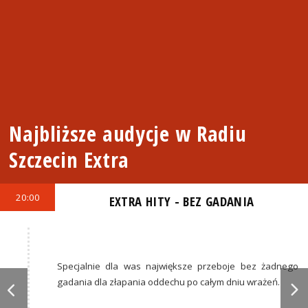
Najbliższe audycje w Radiu
Szczecin Extra
20:00
EXTRA HITY - BEZ GADANIA
Specjalnie dla was największe przeboje bez żadnego
gadania dla złapania oddechu po całym dniu wrażeń.