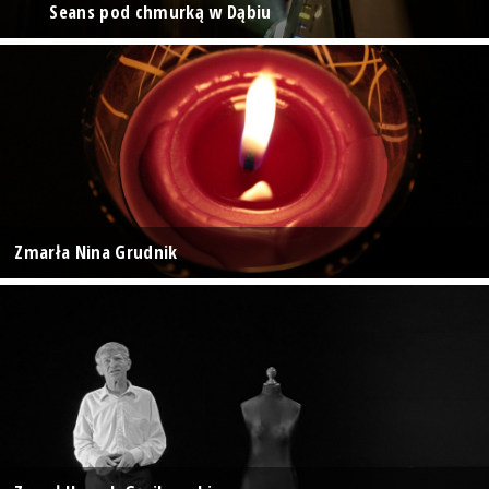
Seans pod chmurką w Dąbiu
Zmarła Nina Grudnik