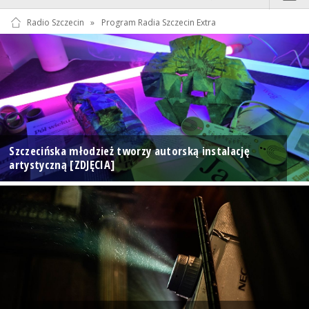
Radio Szczecin
»
Program Radia Szczecin Extra
Szczecińska młodzież tworzy autorską instalację
artystyczną [ZDJĘCIA]