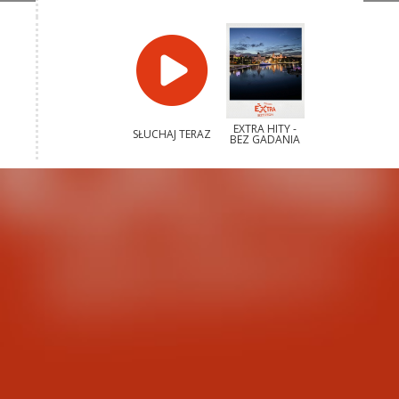
EXTRA HITY -
SŁUCHAJ TERAZ
BEZ GADANIA