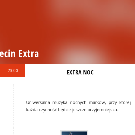
ecin Extra
23:00
EXTRA NOC
Uniwersalna muzyka nocnych marków, przy której
każda czynność będzie jeszcze przyjemniejsza.