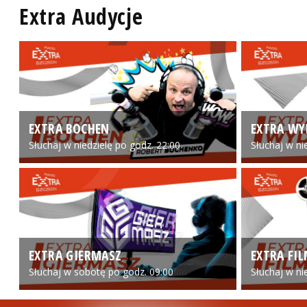
Extra Audycje
EXTRA BOCHEN
EXTRA WY
Słuchaj w niedzielę po godz. 22:00
Słuchaj w ni
EXTRA GIERMASZ
EXTRA FI
Słuchaj w sobotę po godz. 09:00
Słuchaj w ni