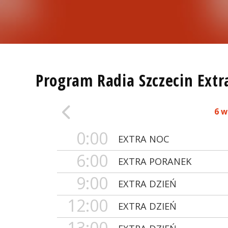
Program Radia Szczecin Extr
6 w
0:00
EXTRA NOC
6:00
EXTRA PORANEK
9:00
EXTRA DZIEŃ
12:00
EXTRA DZIEŃ
13:00