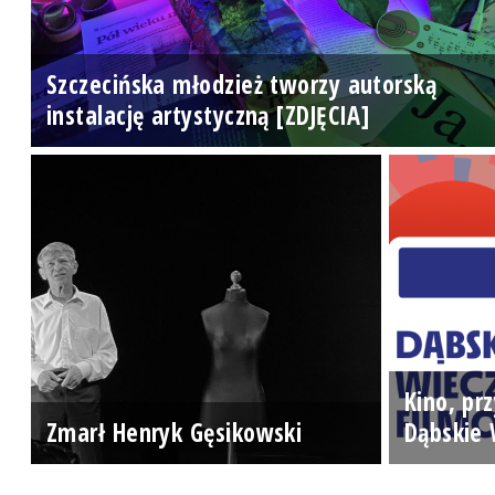
Szczecińska młodzież tworzy autorską
instalację artystyczną [ZDJĘCIA]
Kino, prz
Zmarł Henryk Gęsikowski
Dąbskie 