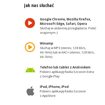
Jak nas słuchać
Google Chrome, Mozilla Firefox,
Microsoft Edge, Safari, Opera
Słuchaj w ulubionej przeglądarce. Poleć
znajomym :)
Winamp
Słuchaj w MP3 (stereo, 128 kb/s,
44.1kHz) lub w AAC+ (stereo, 128 kb/s,
44.1kHz)
Telefon lub tablet z Androidem
Pobierz aplikację Radia Szczecin Extra
z Google Play
iPad, iPhone, iPod
Pobierz aplikację Radia Szczecin
z AppStore