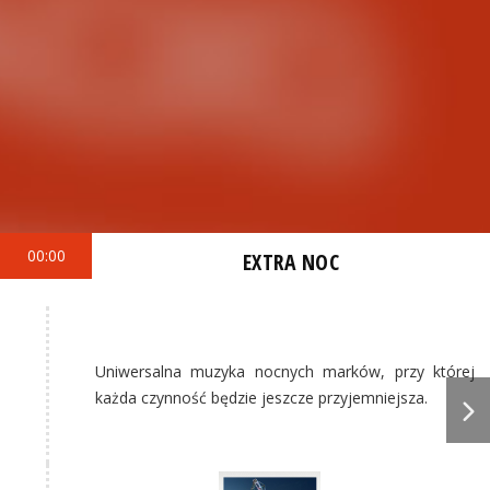
00:00
EXTRA NOC
Uniwersalna muzyka nocnych marków, przy której
każda czynność będzie jeszcze przyjemniejsza.