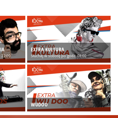
IA
EXTRA KULTURA
 22:00
Słuchaj w sobotę po godz. 08:00
WUDOO