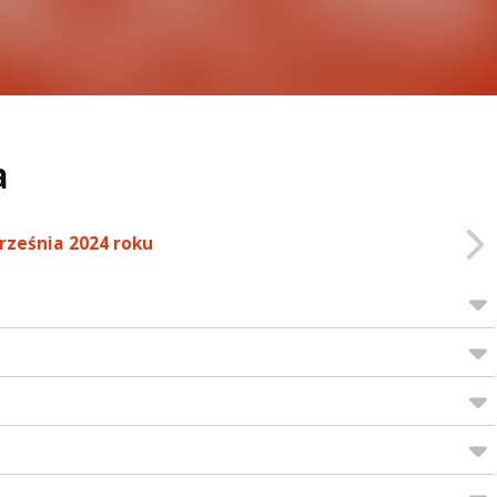
a
rześnia 2024 roku