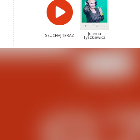
Joanna
SŁUCHAJ TERAZ
Tyszkiewicz