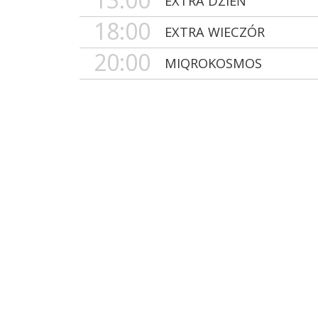
EXTRA DZIEŃ
18:00
EXTRA WIECZÓR
20:00
MIQROKOSMOS