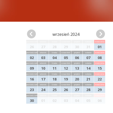
wrzesień 2024
poniedziałek
wtorek
środa
czwartek
piątek
sobota
niedziela
26
27
28
29
30
31
01
poniedziałek
wtorek
środa
czwartek
piątek
sobota
niedziela
02
03
04
05
06
07
08
poniedziałek
wtorek
środa
czwartek
piątek
sobota
niedziela
09
10
11
12
13
14
15
poniedziałek
wtorek
środa
czwartek
piątek
sobota
niedziela
16
17
18
19
20
21
22
poniedziałek
wtorek
środa
czwartek
piątek
sobota
niedziela
23
24
25
26
27
28
29
poniedziałek
wtorek
środa
czwartek
piątek
sobota
niedziela
30
01
02
03
04
05
06