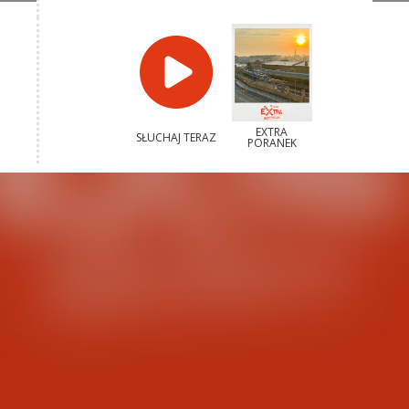
EXTRA
SŁUCHAJ TERAZ
PORANEK