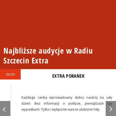
Najbliższe audycje w Radiu
Szczecin Extra
06:00
EXTRA PORANEK
Każdego ranka wprowadzamy dobry nastrój na cały
dzień. Bez informacji o polityce, pieniądzach czy
wypadkach. Tylko i wyłącznie wasze ulubione hity.