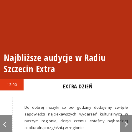
Najbliższe audycje w Radiu
Szczecin Extra
13:00
EXTRA DZIEŃ
Do dobrej muzyki co pół godziny dodajemy zwięzłe
zapowiedzi najciekawszych wydarzeń kulturalnych w
naszym regionie, dzięki czemu jesteśmy najbardziej
coolturalną rozgłośnią w regionie.