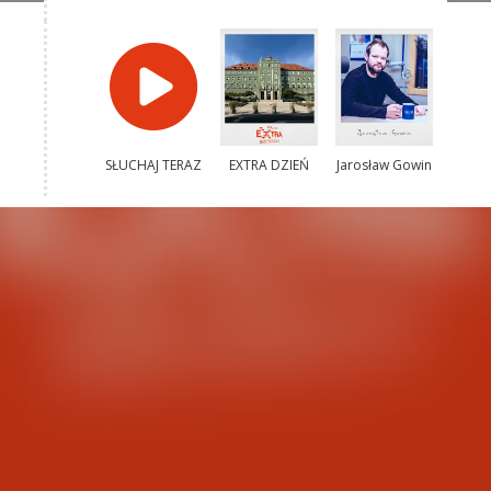
SŁUCHAJ TERAZ
EXTRA DZIEŃ
Jarosław Gowin