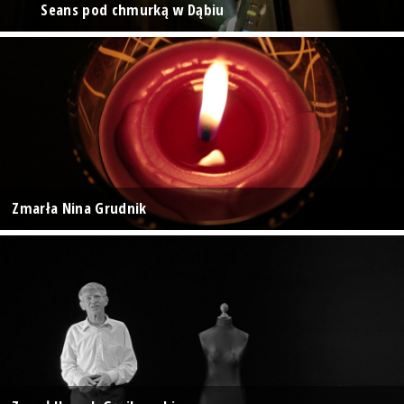
Seans pod chmurką w Dąbiu
Zmarła Nina Grudnik