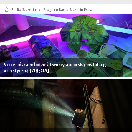
Radio Szczecin
»
Program Radia Szczecin Extra
Szczecińska młodzież tworzy autorską instalację
artystyczną [ZDJĘCIA]