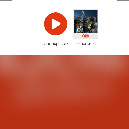
SŁUCHAJ TERAZ
EXTRA NOC