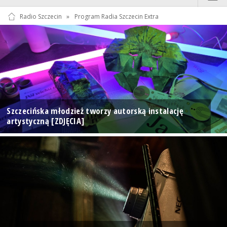
Radio Szczecin
»
Program Radia Szczecin Extra
Szczecińska młodzież tworzy autorską instalację
artystyczną [ZDJĘCIA]