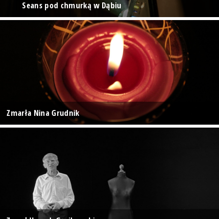
Seans pod chmurką w Dąbiu
Zmarła Nina Grudnik