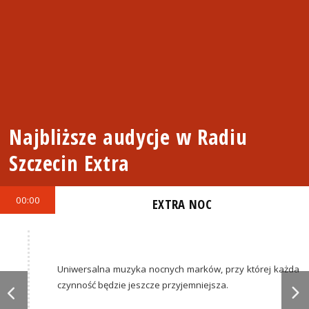
Najbliższe audycje w Radiu
Szczecin Extra
00:00
EXTRA NOC
Uniwersalna muzyka nocnych marków, przy której każda
czynność będzie jeszcze przyjemniejsza.