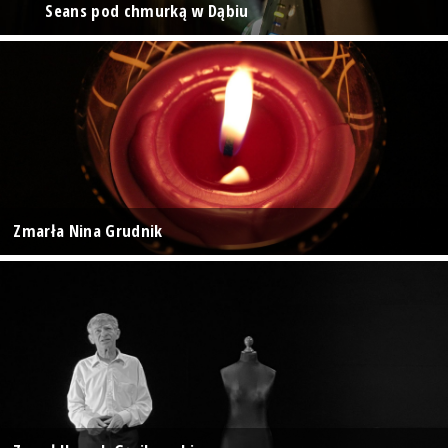
Seans pod chmurką w Dąbiu
Zmarła Nina Grudnik