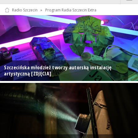
Radio Szczecin
»
Program Radia Szczecin Extra
Szczecińska młodzież tworzy autorską instalację
artystyczną [ZDJĘCIA]