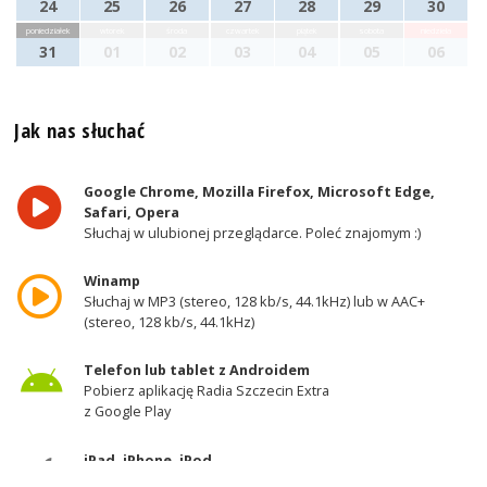
24
25
26
27
28
29
30
poniedziałek
wtorek
środa
czwartek
piątek
sobota
niedziela
31
01
02
03
04
05
06
Jak nas słuchać
Google Chrome, Mozilla Firefox, Microsoft Edge,
Safari, Opera
Słuchaj w ulubionej przeglądarce. Poleć znajomym :)
Winamp
Słuchaj w MP3 (stereo, 128 kb/s, 44.1kHz) lub w AAC+
(stereo, 128 kb/s, 44.1kHz)
Telefon lub tablet z Androidem
Pobierz aplikację Radia Szczecin Extra
z Google Play
iPad, iPhone, iPod
Pobierz aplikację Radia Szczecin