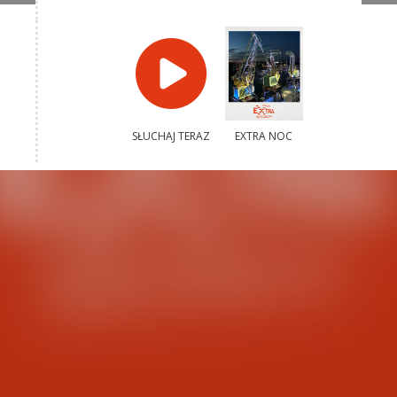
SŁUCHAJ TERAZ
EXTRA NOC