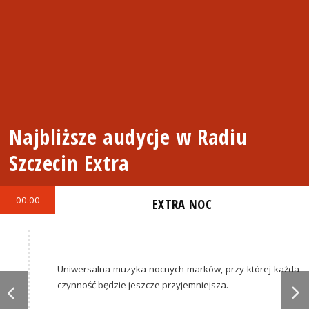
Najbliższe audycje w Radiu
Szczecin Extra
00:00
EXTRA NOC
Uniwersalna muzyka nocnych marków, przy której każda
czynność będzie jeszcze przyjemniejsza.