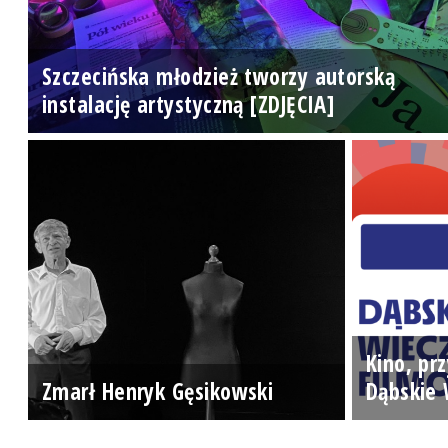
Szczecińska młodzież tworzy autorską
instalację artystyczną [ZDJĘCIA]
Kino, prz
Zmarł Henryk Gęsikowski
Dąbskie 