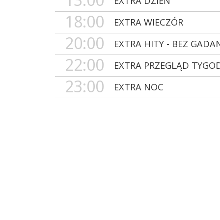
EXTRA DZIEŃ
18:00
EXTRA WIECZÓR
20:00
EXTRA HITY - BEZ GADA
22:00
EXTRA PRZEGLĄD TYGO
23:00
EXTRA NOC