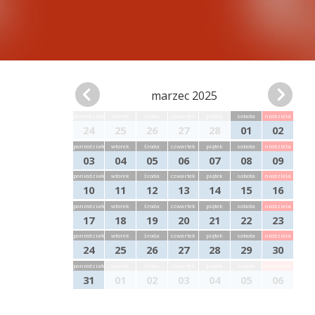
marzec 2025
poniedziałek
wtorek
środa
czwartek
piątek
sobota
niedziela
24
25
26
27
28
01
02
poniedziałek
wtorek
środa
czwartek
piątek
sobota
niedziela
03
04
05
06
07
08
09
poniedziałek
wtorek
środa
czwartek
piątek
sobota
niedziela
10
11
12
13
14
15
16
poniedziałek
wtorek
środa
czwartek
piątek
sobota
niedziela
17
18
19
20
21
22
23
poniedziałek
wtorek
środa
czwartek
piątek
sobota
niedziela
24
25
26
27
28
29
30
poniedziałek
wtorek
środa
czwartek
piątek
sobota
niedziela
31
01
02
03
04
05
06