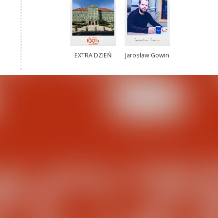
EXTRA DZIEŃ
Jarosław Gowin