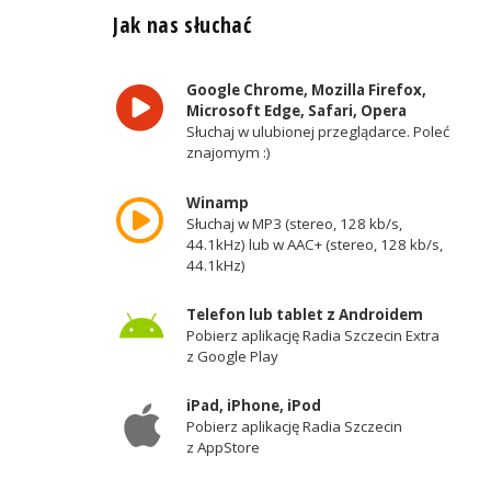
Jak nas słuchać
Google Chrome, Mozilla Firefox,
Microsoft Edge, Safari, Opera
Słuchaj w ulubionej przeglądarce. Poleć
znajomym :)
Winamp
Słuchaj w MP3 (stereo, 128 kb/s,
44.1kHz) lub w AAC+ (stereo, 128 kb/s,
44.1kHz)
Telefon lub tablet z Androidem
Pobierz aplikację Radia Szczecin Extra
z Google Play
iPad, iPhone, iPod
Pobierz aplikację Radia Szczecin
z AppStore