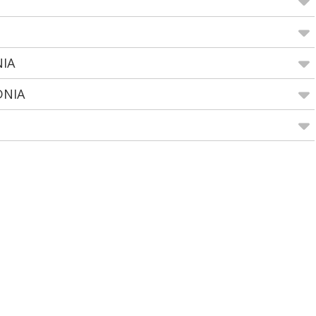
NIA
DNIA