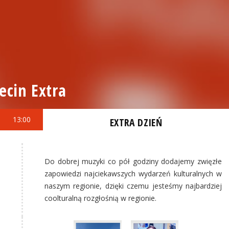
ecin Extra
13:00
EXTRA DZIEŃ
Do dobrej muzyki co pół godziny dodajemy zwięzłe
zapowiedzi najciekawszych wydarzeń kulturalnych w
naszym regionie, dzięki czemu jesteśmy najbardziej
coolturalną rozgłośnią w regionie.