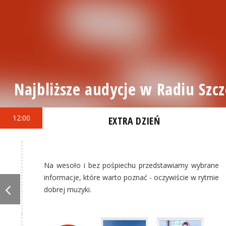
Najbliższe audycje w Radiu Szcz
12:00
EXTRA DZIEŃ
Na wesoło i bez pośpiechu przedstawiamy wybrane
informacje, które warto poznać - oczywiście w rytmie
dobrej muzyki.