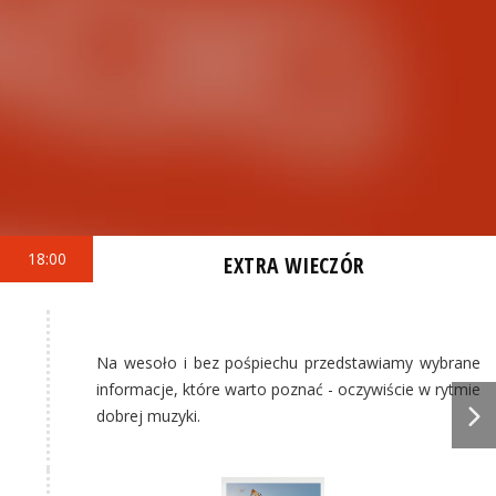
18:00
EXTRA WIECZÓR
Na wesoło i bez pośpiechu przedstawiamy wybrane
informacje, które warto poznać - oczywiście w rytmie
dobrej muzyki.