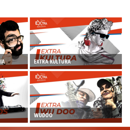
IA
EXTRA KULTURA
WUDOO