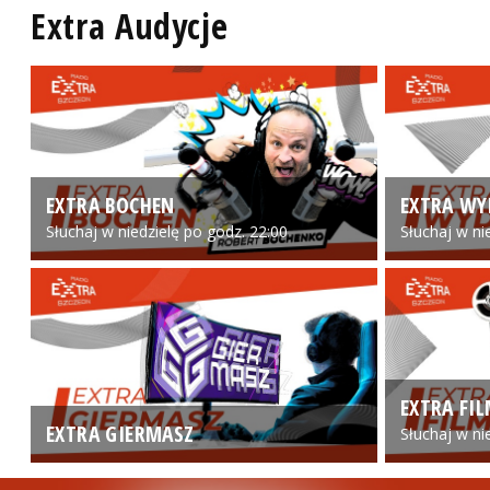
Extra Audycje
EXTRA BOCHEN
EXTRA WY
Słuchaj w niedzielę po godz. 22:00
Słuchaj w ni
EXTRA FI
EXTRA GIERMASZ
Słuchaj w ni