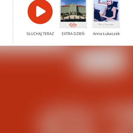
SŁUCHAJ TERAZ
EXTRA DZIEŃ
Anna Łukaszek