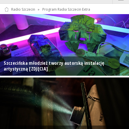
Radio Szczecin
»
Program Radia Szczecin Extra
Szczecińska młodzież tworzy autorską instalację
artystyczną [ZDJĘCIA]