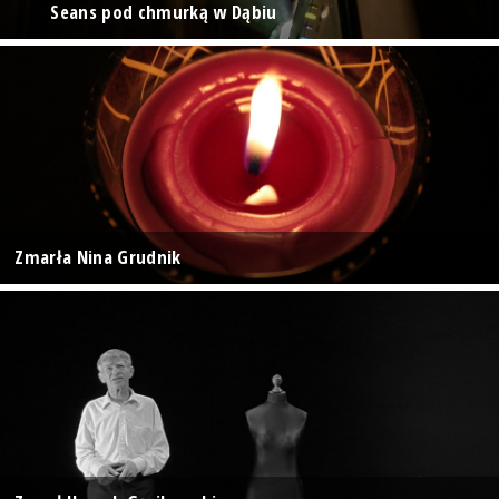
Seans pod chmurką w Dąbiu
Zmarła Nina Grudnik