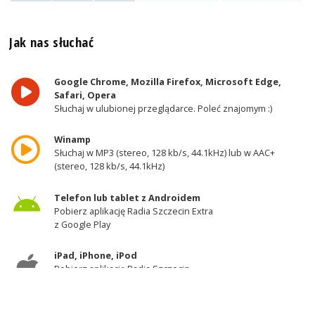
Jak nas słuchać
Google Chrome, Mozilla Firefox, Microsoft Edge,
Safari, Opera
Słuchaj w ulubionej przeglądarce. Poleć znajomym :)
Winamp
Słuchaj w MP3 (stereo, 128 kb/s, 44.1kHz) lub w AAC+
(stereo, 128 kb/s, 44.1kHz)
Telefon lub tablet z Androidem
Pobierz aplikację Radia Szczecin Extra
z Google Play
iPad, iPhone, iPod
Pobierz aplikację Radia Szczecin
z AppStore
Odbiornik DAB+