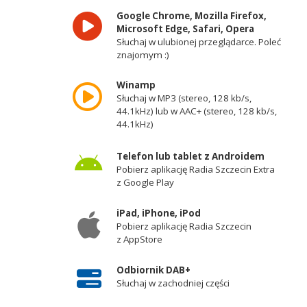
Google Chrome, Mozilla Firefox,
Microsoft Edge, Safari, Opera
Słuchaj w ulubionej przeglądarce. Poleć
znajomym :)
Winamp
Słuchaj w MP3 (stereo, 128 kb/s,
44.1kHz) lub w AAC+ (stereo, 128 kb/s,
44.1kHz)
Telefon lub tablet z Androidem
Pobierz aplikację Radia Szczecin Extra
z Google Play
iPad, iPhone, iPod
Pobierz aplikację Radia Szczecin
z AppStore
Odbiornik DAB+
Słuchaj w zachodniej części
województwa zachodniopomorskiego -