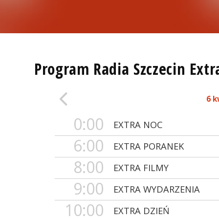
Program Radia Szczecin Extr
6 k
0:00
EXTRA NOC
6:00
EXTRA PORANEK
8:00
EXTRA FILMY
9:00
EXTRA WYDARZENIA
10:00
EXTRA DZIEŃ