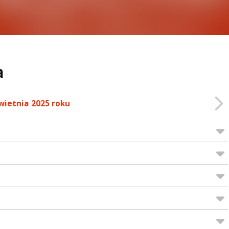
a
wietnia 2025 roku