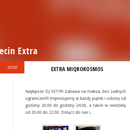
ecin Extra
20:00
EXTRA MIQROKOSMOS
Najlepsze DJ SETY!!! Zabawa na maksa, bez żadnych
ograniczeń!!! Imprezujemy w każdy piątek i sobotę od
godziny 20.00 do godziny 24.00, a także w niedzielę
od 20.00 do 22.00. Dołącz do nas i…