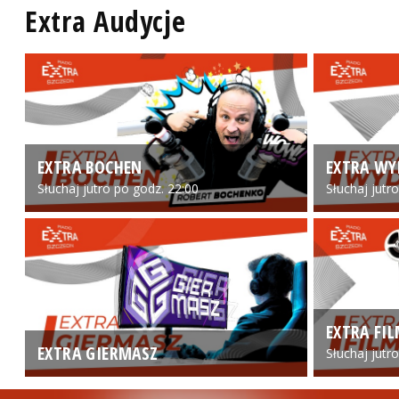
Extra Audycje
EXTRA BOCHEN
EXTRA WY
Słuchaj jutro po godz. 22:00
Słuchaj jutr
EXTRA FI
EXTRA GIERMASZ
Słuchaj jutr