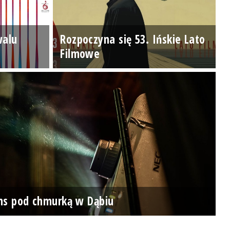
walu
Rozpoczyna się 53. Ińskie Lato
Filmowe
ns pod chmurką w Dąbiu