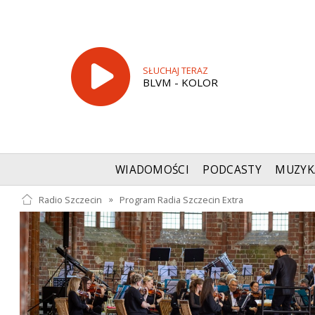
SŁUCHAJ TERAZ
BLVM - KOLOR
WIADOMOŚCI
PODCASTY
MUZYK
Radio Szczecin
»
Program Radia Szczecin Extra