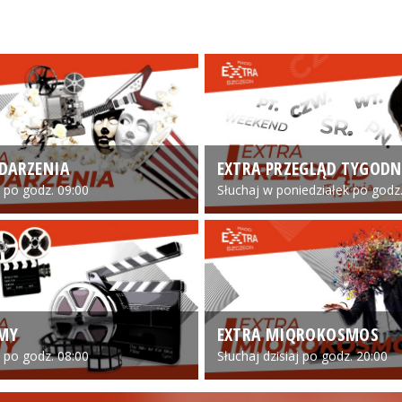
DARZENIA
EXTRA PRZEGLĄD TYGODN
o po godz. 09:00
Słuchaj w poniedziałek po godz.
LMY
EXTRA MIQROKOSMOS
o po godz. 08:00
Słuchaj dzisiaj po godz. 20:00