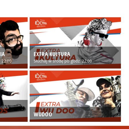
IA
EXTRA KULTURA
 22:00
Słuchaj w środę po godz. 22:00
WUDOO