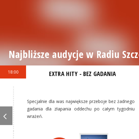
Najbliższe audycje w Radiu Szcz
18:00
EXTRA HITY - BEZ GADANIA
Specjalnie dla was największe przeboje bez żadnego
gadania dla złapania oddechu po całym tygodniu
wrażeń.