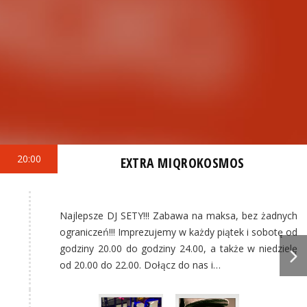
20:00
EXTRA MIQROKOSMOS
Najlepsze DJ SETY!!! Zabawa na maksa, bez żadnych
ograniczeń!!! Imprezujemy w każdy piątek i sobotę od
godziny 20.00 do godziny 24.00, a także w niedzielę
od 20.00 do 22.00. Dołącz do nas i…