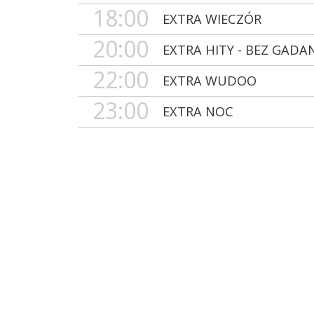
18:00
EXTRA WIECZÓR
20:00
EXTRA HITY - BEZ GADA
22:00
EXTRA WUDOO
23:00
EXTRA NOC