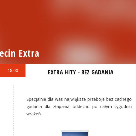
ecin Extra
18:00
EXTRA HITY - BEZ GADANIA
Specjalnie dla was największe przeboje bez żadnego
gadania dla złapania oddechu po całym tygodniu
wrażeń.