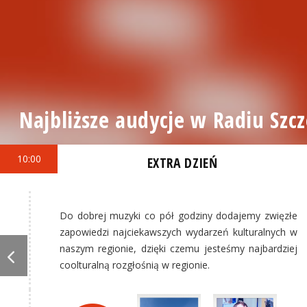
Najbliższe audycje w Radiu Szcz
10:00
EXTRA DZIEŃ
Do dobrej muzyki co pół godziny dodajemy zwięzłe
zapowiedzi najciekawszych wydarzeń kulturalnych w
naszym regionie, dzięki czemu jesteśmy najbardziej
coolturalną rozgłośnią w regionie.