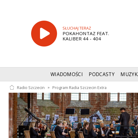
SŁUCHAJ TERAZ
POKAHONTAZ FEAT.
KALIBER 44 - 404
WIADOMOŚCI
PODCASTY
MUZYK
Radio Szczecin
»
Program Radia Szczecin Extra