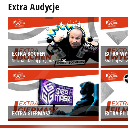
Extra Audycje
EXTRA BOCHEN
EXTRA WY
Słuchaj dzisiaj po godz. 22:00
Słuchaj we w
EXTRA GIERMASZ
EXTRA FI