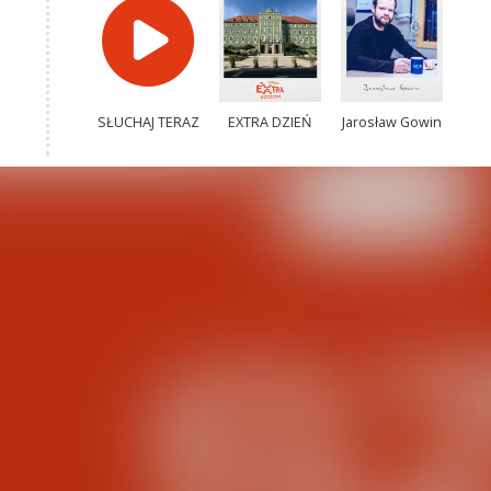
SŁUCHAJ TERAZ
EXTRA DZIEŃ
Jarosław Gowin