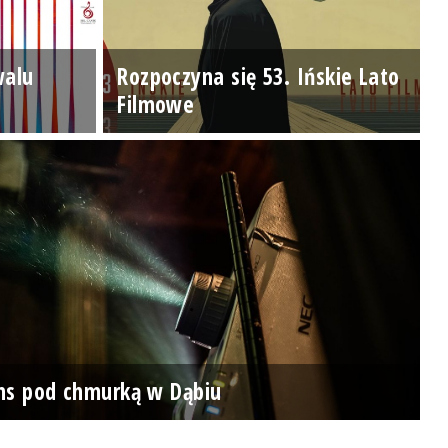
walu
Rozpoczyna się 53. Ińskie Lato
Filmowe
ns pod chmurką w Dąbiu