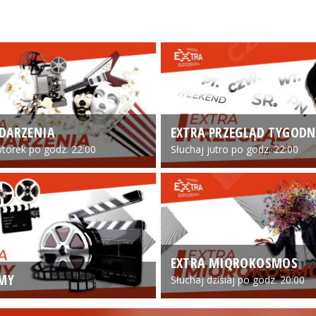
DARZENIA
EXTRA PRZEGLĄD TYGODN
torek po godz. 22:00
Słuchaj jutro po godz. 22:00
EXTRA MIQROKOSMOS
LMY
Słuchaj dzisiaj po godz. 20:00