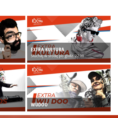
IA
EXTRA KULTURA
Słuchaj w środę po godz. 22:00
WUDOO