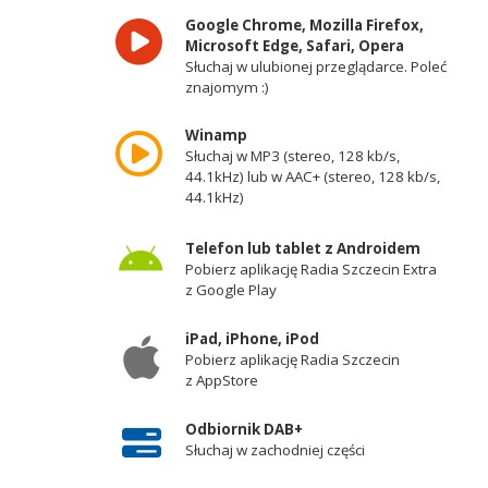
Google Chrome, Mozilla Firefox,
Microsoft Edge, Safari, Opera
Słuchaj w ulubionej przeglądarce. Poleć
znajomym :)
Winamp
Słuchaj w MP3 (stereo, 128 kb/s,
44.1kHz) lub w AAC+ (stereo, 128 kb/s,
44.1kHz)
Telefon lub tablet z Androidem
Pobierz aplikację Radia Szczecin Extra
z Google Play
iPad, iPhone, iPod
Pobierz aplikację Radia Szczecin
z AppStore
Odbiornik DAB+
Słuchaj w zachodniej części
województwa zachodniopomorskiego -