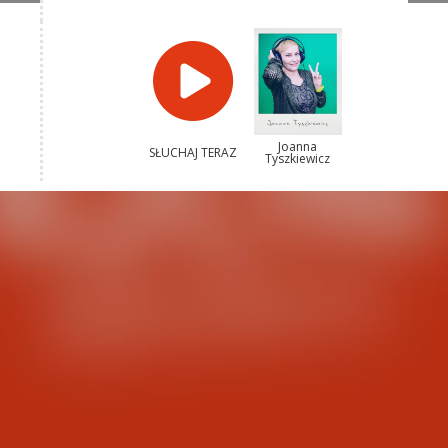
Joanna
SŁUCHAJ TERAZ
Tyszkiewicz