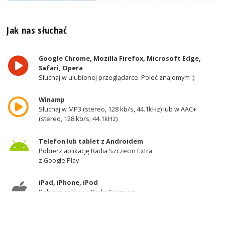
Jak nas słuchać
Google Chrome, Mozilla Firefox, Microsoft Edge,
Safari, Opera
Słuchaj w ulubionej przeglądarce. Poleć znajomym :)
Winamp
Słuchaj w MP3 (stereo, 128 kb/s, 44.1kHz) lub w AAC+
(stereo, 128 kb/s, 44.1kHz)
Telefon lub tablet z Androidem
Pobierz aplikację Radia Szczecin Extra
z Google Play
iPad, iPhone, iPod
Pobierz aplikację Radia Szczecin
z AppStore
Odbiornik DAB+