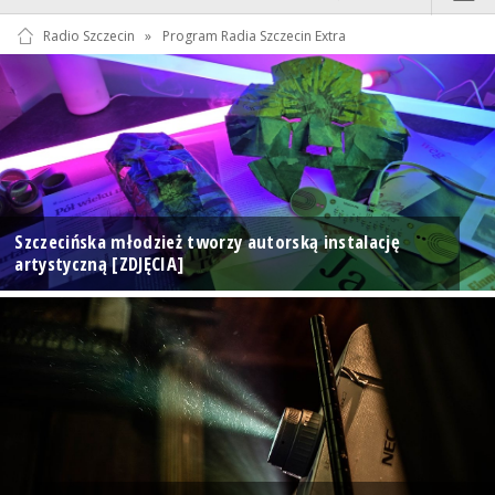
Radio Szczecin
»
Program Radia Szczecin Extra
Szczecińska młodzież tworzy autorską instalację
artystyczną [ZDJĘCIA]