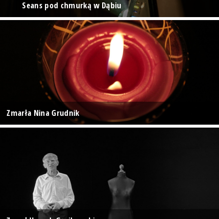
Seans pod chmurką w Dąbiu
Zmarła Nina Grudnik