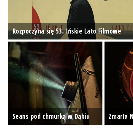
Rozpoczyna się 53. Ińskie Lato Filmowe
Seans pod chmurką w Dąbiu
Zmarła N