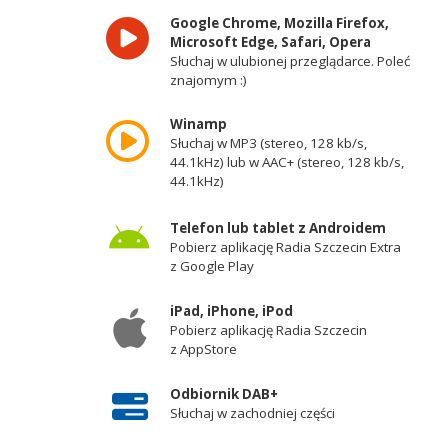
Google Chrome, Mozilla Firefox,
Microsoft Edge, Safari, Opera
Słuchaj w ulubionej przeglądarce. Poleć
znajomym :)
Winamp
Słuchaj w MP3 (stereo, 128 kb/s,
44.1kHz) lub w AAC+ (stereo, 128 kb/s,
44.1kHz)
Telefon lub tablet z Androidem
Pobierz aplikację Radia Szczecin Extra
z Google Play
iPad, iPhone, iPod
Pobierz aplikację Radia Szczecin
z AppStore
Odbiornik DAB+
Słuchaj w zachodniej części
województwa zachodniopomorskiego -