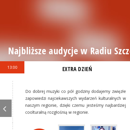
Najbliższe audycje w Radiu Szcz
13:00
EXTRA DZIEŃ
Do dobrej muzyki co pół godziny dodajemy zwięzłe
zapowiedzi najciekawszych wydarzeń kulturalnych w
naszym regionie, dzięki czemu jesteśmy najbardziej
coolturalną rozgłośnią w regionie.