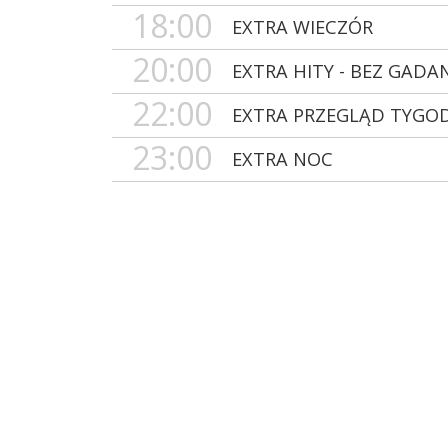
18:00
EXTRA WIECZÓR
20:00
EXTRA HITY - BEZ GADA
22:00
EXTRA PRZEGLĄD TYGO
23:00
EXTRA NOC