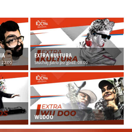
IA
EXTRA KULTURA
 22:00
Słuchaj jutro po godz. 08:00
WUDOO