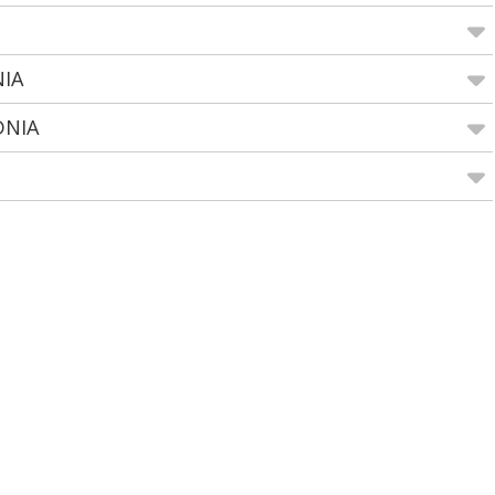
NIA
DNIA