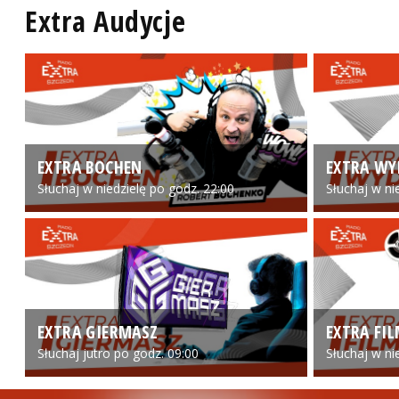
Extra Audycje
EXTRA BOCHEN
EXTRA WY
Słuchaj w niedzielę po godz. 22:00
Słuchaj w ni
EXTRA GIERMASZ
EXTRA FI
Słuchaj jutro po godz. 09:00
Słuchaj w ni