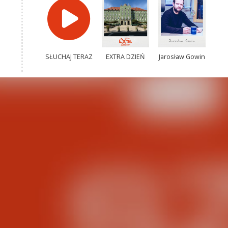
SŁUCHAJ TERAZ
EXTRA DZIEŃ
Jarosław Gowin