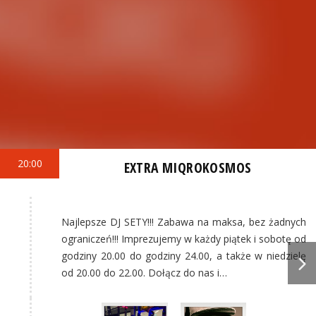
20:00
EXTRA MIQROKOSMOS
Najlepsze DJ SETY!!! Zabawa na maksa, bez żadnych
ograniczeń!!! Imprezujemy w każdy piątek i sobotę od
godziny 20.00 do godziny 24.00, a także w niedzielę
od 20.00 do 22.00. Dołącz do nas i…