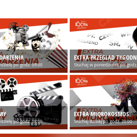
DARZENIA
EXTRA PRZEGLĄD TYGODN
edzielę po godz. 09:00
Słuchaj w poniedziałek po godz.
LMY
EXTRA MIQROKOSMOS
edzielę po godz. 08:00
Słuchaj dzisiaj po godz. 20:00