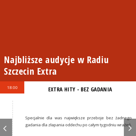
Najbliższe audycje w Radiu
Szczecin Extra
18:00
EXTRA HITY - BEZ GADANIA
Specjalnie dla was największe przeboje bez żadnego
gadania dla złapania oddechu po całym tygodniu wrażeń.