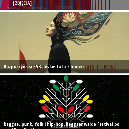
[ZDJĘCIA]
Rozpoczyna się 53. Ińskie Lato Filmowe
Reggae, punk, folk i hip-hop. Reggaenwalde Festival po