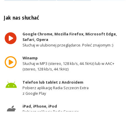
Jak nas słuchać
Google Chrome, Mozilla Firefox, Microsoft Edge,
Safari, Opera
Słuchaj w ulubionej przeglądarce. Poleć znajomym :)
Winamp
Słuchaj w MP3 (stereo, 128 kb/s, 44.1kHz) lub w AAC+
(stereo, 128 kb/s, 44.1kHz)
Telefon lub tablet z Androidem
Pobierz aplikację Radia Szczecin Extra
z Google Play
iPad, iPhone, iPod
Pobierz aplikację Radia Szczecin
z AppStore
Odbiornik DAB+