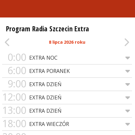
Program Radia Szczecin Extra
8 lipca 2026 roku
0:00
EXTRA NOC
6:00
EXTRA PORANEK
9:00
EXTRA DZIEŃ
12:00
EXTRA DZIEŃ
13:00
EXTRA DZIEŃ
18:00
EXTRA WIECZÓR