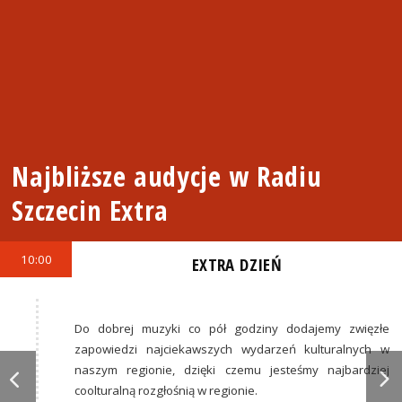
Najbliższe audycje w Radiu
Szczecin Extra
10:00
EXTRA DZIEŃ
Do dobrej muzyki co pół godziny dodajemy zwięzłe
zapowiedzi najciekawszych wydarzeń kulturalnych w
naszym regionie, dzięki czemu jesteśmy najbardziej
coolturalną rozgłośnią w regionie.