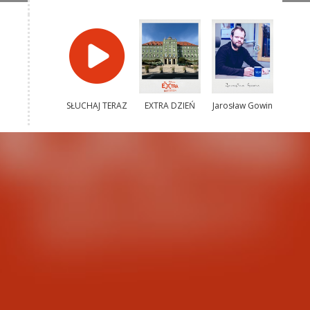
SŁUCHAJ TERAZ
EXTRA DZIEŃ
Jarosław Gowin