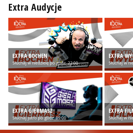
Extra Audycje
EXTRA BOCHEN
EXTRA WY
Słuchaj w niedzielę po godz. 22:00
Słuchaj w ni
EXTRA GIERMASZ
EXTRA FI
Słuchaj jutro po godz. 09:00
Słuchaj w ni