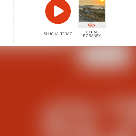
EXTRA
SŁUCHAJ TERAZ
PORANEK