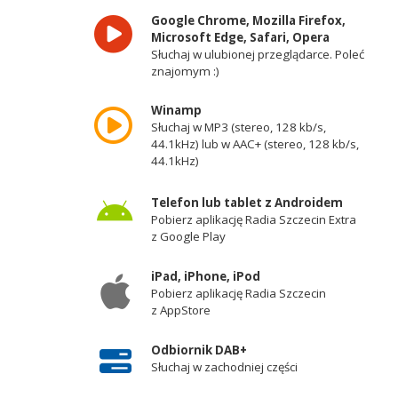
Google Chrome, Mozilla Firefox,
Microsoft Edge, Safari, Opera
Słuchaj w ulubionej przeglądarce. Poleć
znajomym :)
Winamp
Słuchaj w MP3 (stereo, 128 kb/s,
44.1kHz) lub w AAC+ (stereo, 128 kb/s,
44.1kHz)
Telefon lub tablet z Androidem
Pobierz aplikację Radia Szczecin Extra
z Google Play
iPad, iPhone, iPod
Pobierz aplikację Radia Szczecin
z AppStore
Odbiornik DAB+
Słuchaj w zachodniej części
województwa zachodniopomorskiego -