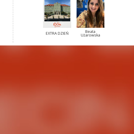
Beata
EXTRA DZIEŃ
Użarowska