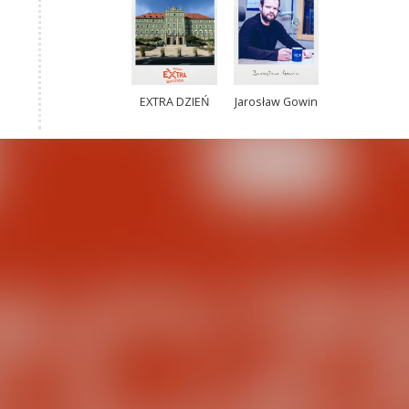
EXTRA DZIEŃ
Jarosław Gowin