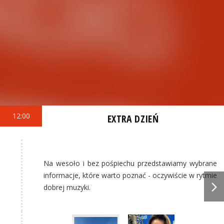
12:00
EXTRA DZIEŃ
Na wesoło i bez pośpiechu przedstawiamy wybrane
informacje, które warto poznać - oczywiście w rytmie
dobrej muzyki.