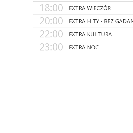
18:00
EXTRA WIECZÓR
20:00
EXTRA HITY - BEZ GADA
22:00
EXTRA KULTURA
23:00
EXTRA NOC