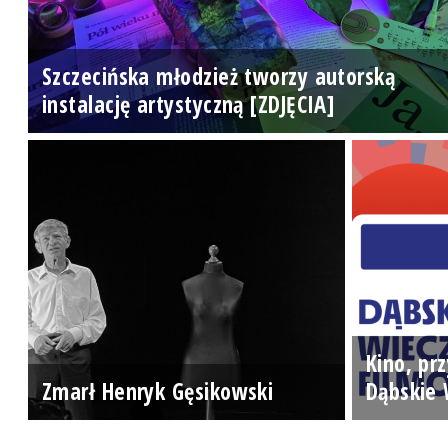
Szczecińska młodzież tworzy autorską
instalację artystyczną [ZDJĘCIA]
Kino, prz
Zmarł Henryk Gęsikowski
Dąbskie 