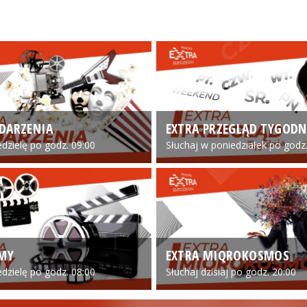
DARZENIA
EXTRA PRZEGLĄD TYGODN
edzielę po godz. 09:00
Słuchaj w poniedziałek po godz.
LMY
EXTRA MIQROKOSMOS
edzielę po godz. 08:00
Słuchaj dzisiaj po godz. 20:00