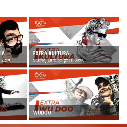
IA
EXTRA KULTURA
 22:00
Słuchaj jutro po godz. 08:00
WUDOO