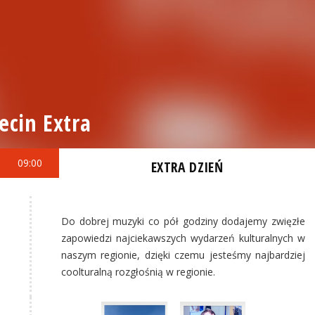
ecin Extra
09:00
EXTRA DZIEŃ
Do dobrej muzyki co pół godziny dodajemy zwięzłe
zapowiedzi najciekawszych wydarzeń kulturalnych w
naszym regionie, dzięki czemu jesteśmy najbardziej
coolturalną rozgłośnią w regionie.