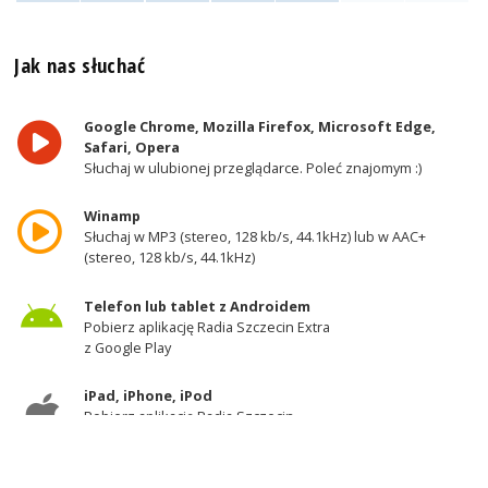
Jak nas słuchać
Google Chrome, Mozilla Firefox, Microsoft Edge,
Safari, Opera
Słuchaj w ulubionej przeglądarce. Poleć znajomym :)
Winamp
Słuchaj w MP3 (stereo, 128 kb/s, 44.1kHz) lub w AAC+
(stereo, 128 kb/s, 44.1kHz)
Telefon lub tablet z Androidem
Pobierz aplikację Radia Szczecin Extra
z Google Play
iPad, iPhone, iPod
Pobierz aplikację Radia Szczecin
z AppStore
Odbiornik DAB+