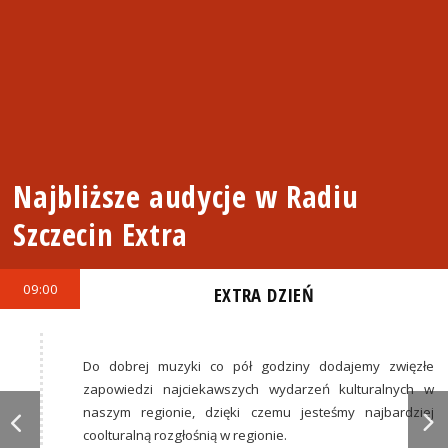
Najbliższe audycje w Radiu
Szczecin Extra
09:00
EXTRA DZIEŃ
Do dobrej muzyki co pół godziny dodajemy zwięzłe
zapowiedzi najciekawszych wydarzeń kulturalnych w
naszym regionie, dzięki czemu jesteśmy najbardziej
coolturalną rozgłośnią w regionie.