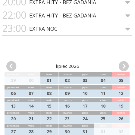
20:00
EXTRA HITY - BEZ GADANIA
22:00
EXTRA HITY - BEZ GADANIA
23:00
EXTRA NOC
lipiec 2026
poniedziałek
wtorek
środa
czwartek
piątek
sobota
niedziela
29
30
01
02
03
04
05
poniedziałek
wtorek
środa
czwartek
piątek
sobota
niedziela
06
07
08
09
10
11
12
poniedziałek
wtorek
środa
czwartek
piątek
sobota
niedziela
13
14
15
16
17
18
19
poniedziałek
wtorek
środa
czwartek
piątek
sobota
niedziela
20
21
22
23
24
25
26
poniedziałek
wtorek
środa
czwartek
piątek
sobota
niedziela
27
28
29
30
31
01
02