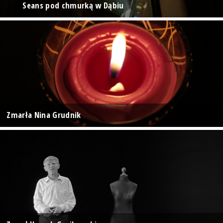
Seans pod chmurką w Dąbiu
Zmarła Nina Grudnik