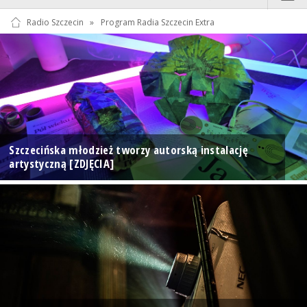
Radio Szczecin
»
Program Radia Szczecin Extra
Szczecińska młodzież tworzy autorską instalację
artystyczną [ZDJĘCIA]