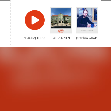
SŁUCHAJ TERAZ
EXTRA DZIEŃ
Jarosław Gowin