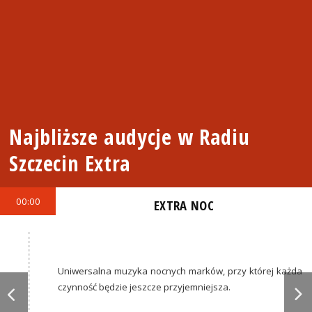
Najbliższe audycje w Radiu
Szczecin Extra
00:00
EXTRA NOC
Uniwersalna muzyka nocnych marków, przy której każda
czynność będzie jeszcze przyjemniejsza.