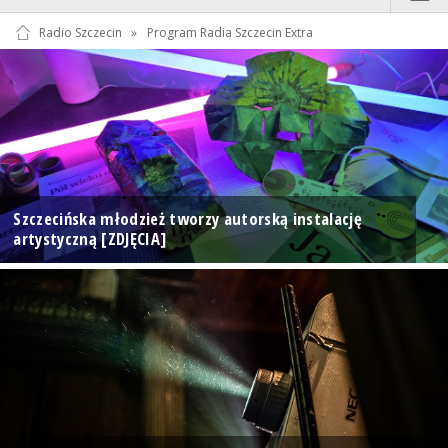
Radio Szczecin
»
Program Radia Szczecin Extra
Szczecińska młodzież tworzy autorską instalację
artystyczną [ZDJĘCIA]