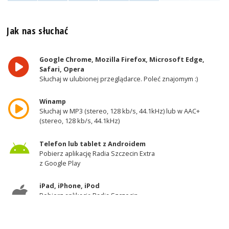
Jak nas słuchać
Google Chrome, Mozilla Firefox, Microsoft Edge,
Safari, Opera
Słuchaj w ulubionej przeglądarce. Poleć znajomym :)
Winamp
Słuchaj w MP3 (stereo, 128 kb/s, 44.1kHz) lub w AAC+
(stereo, 128 kb/s, 44.1kHz)
Telefon lub tablet z Androidem
Pobierz aplikację Radia Szczecin Extra
z Google Play
iPad, iPhone, iPod
Pobierz aplikację Radia Szczecin
z AppStore
Odbiornik DAB+