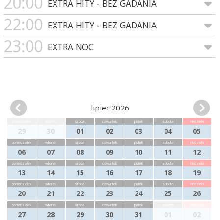
20:00
EXTRA HITY - BEZ GADANIA
22:00
EXTRA HITY - BEZ GADANIA
23:00
EXTRA NOC
lipiec 2026
poniedziałek
wtorek
środa
czwartek
piątek
sobota
niedziela
29
30
01
02
03
04
05
poniedziałek
wtorek
środa
czwartek
piątek
sobota
niedziela
06
07
08
09
10
11
12
poniedziałek
wtorek
środa
czwartek
piątek
sobota
niedziela
13
14
15
16
17
18
19
poniedziałek
wtorek
środa
czwartek
piątek
sobota
niedziela
20
21
22
23
24
25
26
poniedziałek
wtorek
środa
czwartek
piątek
sobota
niedziela
27
28
29
30
31
01
02