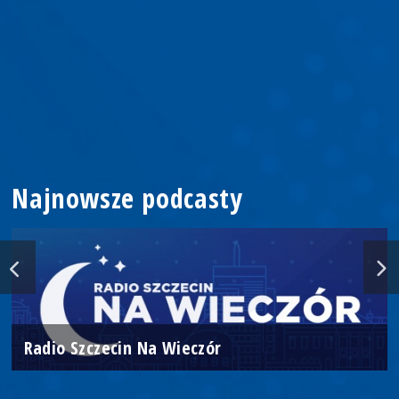
Najnowsze podcasty
Radio Szczecin Na Wieczór