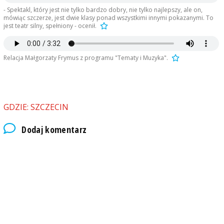
- Spektakl, który jest nie tylko bardzo dobry, nie tylko najlepszy, ale on,
mówiąc szczerze, jest dwie klasy ponad wszystkimi innymi pokazanymi. To
jest teatr silny, spełniony - ocenił.
Relacja Małgorzaty Frymus z programu "Tematy i Muzyka".
GDZIE: SZCZECIN
Dodaj komentarz