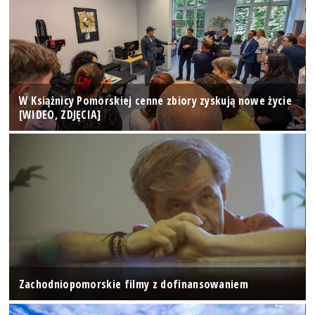
W Książnicy Pomorskiej cenne zbiory zyskują nowe życie
[WIDEO, ZDJĘCIA]
Zachodniopomorskie filmy z dofinansowaniem