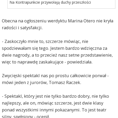
Na Kontrapunkcie przywołają duchy przeszłości
Obecna na ogłoszeniu werdyktu Marina Otero nie kryła
radości i satysfakcji.
- Zaskoczyło mnie to, szczerze mówiąc, nie
spodziewałam się tego. Jestem bardzo wdzięczna za
dwie nagrody, a to przecież nasz setne przedstawienie,
więc to naprawdę zaskakujące - powiedziała.
Zwycięski spektakl nas po prostu całkowicie porwał -
mówi jeden z jurorów, Tomasz Raczek.
- Spektakl, który jest nie tylko bardzo dobry, nie tylko
najlepszy, ale on, mówiąc szczerze, jest dwie klasy
ponad wszystkimi innymi pokazanymi. To jest teatr
silny, spełniony - ocenił.