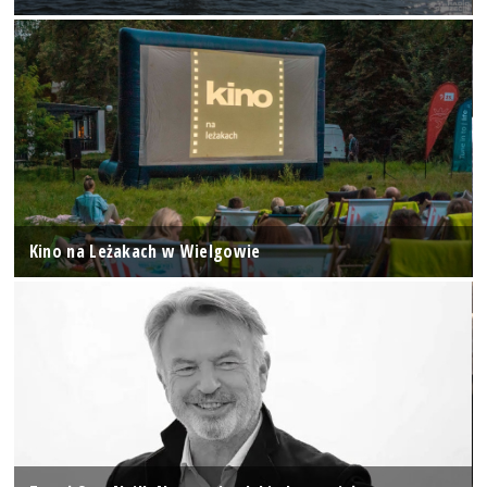
Kino na Leżakach w Wielgowie