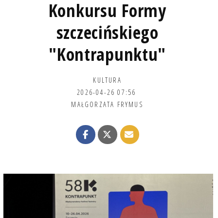
Konkursu Formy
szczecińskiego
"Kontrapunktu"
KULTURA
2026-04-26 07:56
MAŁGORZATA FRYMUS