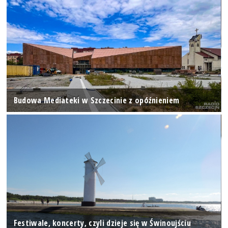
Budowa Mediateki w Szczecinie z opóźnieniem
Festiwale, koncerty, czyli dzieje się w Świnoujściu