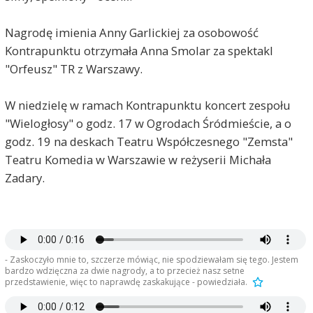
Nagrodę imienia Anny Garlickiej za osobowość
Kontrapunktu otrzymała Anna Smolar za spektakl
"Orfeusz" TR z Warszawy.
W niedzielę w ramach Kontrapunktu koncert zespołu
"Wielogłosy" o godz. 17 w Ogrodach Śródmieście, a o
godz. 19 na deskach Teatru Współczesnego "Zemsta"
Teatru Komedia w Warszawie w reżyserii Michała
Zadary.
- Zaskoczyło mnie to, szczerze mówiąc, nie spodziewałam się tego. Jestem
bardzo wdzięczna za dwie nagrody, a to przecież nasz setne
przedstawienie, więc to naprawdę zaskakujące - powiedziała.