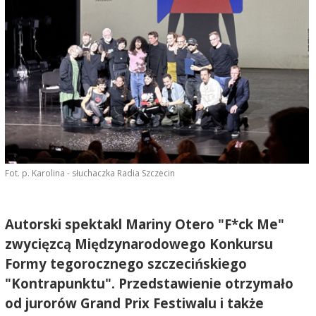
Fot. p. Karolina - słuchaczka Radia Szczecin
Autorski spektakl Mariny Otero "F*ck Me"
zwycięzcą Międzynarodowego Konkursu
Formy tegorocznego szczecińskiego
"Kontrapunktu". Przedstawienie otrzymało
od jurorów Grand Prix Festiwalu i także