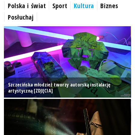
Polska i świat
Sport
Kultura
Biznes
Posłuchaj
Szczecińska młodzież tworzy autorską instalację
artystyczną [ZDJĘCIA]