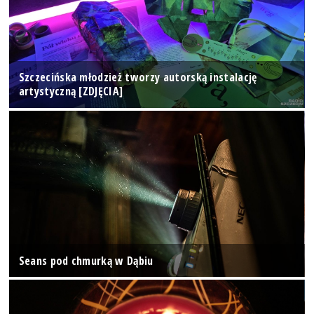
Szczecińska młodzież tworzy autorską instalację
artystyczną [ZDJĘCIA]
Seans pod chmurką w Dąbiu