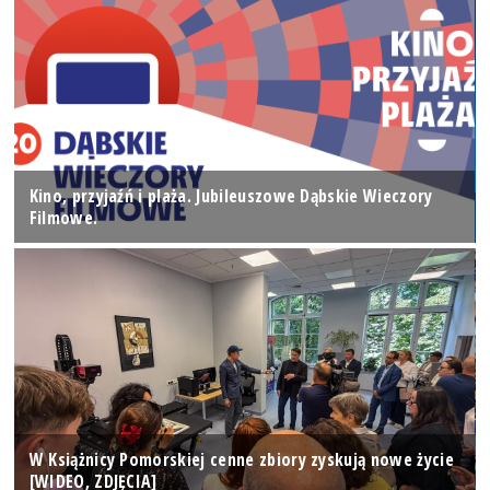
Kino, przyjaźń i plaża. Jubileuszowe Dąbskie Wieczory
Filmowe.
W Książnicy Pomorskiej cenne zbiory zyskują nowe życie
[WIDEO, ZDJĘCIA]