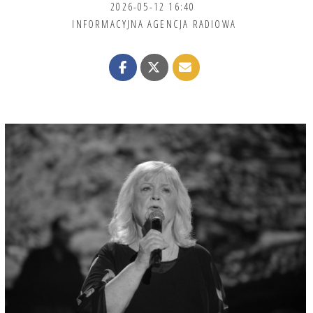
2026-05-12 16:40
INFORMACYJNA AGENCJA RADIOWA