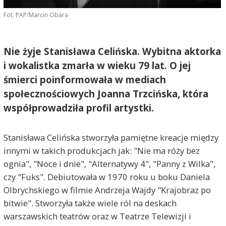
Fot. PAP/Marcin Obara
Nie żyje Stanisława Celińska. Wybitna aktorka
i wokalistka zmarła w wieku 79 lat. O jej
śmierci poinformowała w mediach
społecznościowych Joanna Trzcińska, która
współprowadziła profil artystki.
Stanisława Celińska stworzyła pamiętne kreacje między
innymi w takich produkcjach jak: "Nie ma róży bez
ognia", "Noce i dnie", "Alternatywy 4", "Panny z Wilka",
czy "Fuks". Debiutowała w 1970 roku u boku Daniela
Olbrychskiego w filmie Andrzeja Wajdy "Krajobraz po
bitwie". Stworzyła także wiele ról na deskach
warszawskich teatrów oraz w Teatrze Telewizji i