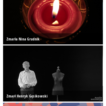
Zmarła Nina Grudnik
Zmarł Henryk Gęsikowski