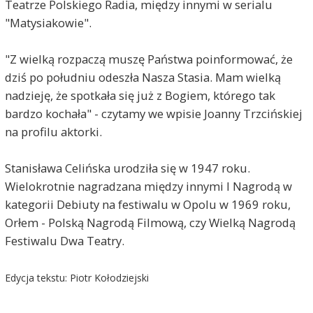
Teatrze Polskiego Radia, między innymi w serialu
"Matysiakowie".
"Z wielką rozpaczą muszę Państwa poinformować, że
dziś po południu odeszła Nasza Stasia. Mam wielką
nadzieję, że spotkała się już z Bogiem, którego tak
bardzo kochała" - czytamy we wpisie Joanny Trzcińskiej
na profilu aktorki.
Stanisława Celińska urodziła się w 1947 roku.
Wielokrotnie nagradzana między innymi I Nagrodą w
kategorii Debiuty na festiwalu w Opolu w 1969 roku,
Orłem - Polską Nagrodą Filmową, czy Wielką Nagrodą
Festiwalu Dwa Teatry.
Edycja tekstu: Piotr Kołodziejski