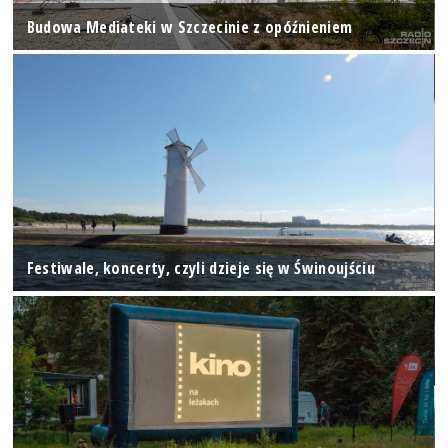
Budowa Mediateki w Szczecinie z opóźnieniem
Festiwale, koncerty, czyli dzieje się w Świnoujściu