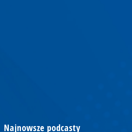
Najnowsze podcasty