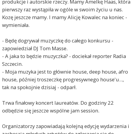
produkcje i autorskie rzeczy. Mamy Amelkę Haas, która
pierwszy raz wystąpiła w ogóle w swoim życiu u nas.
Kozę jeszcze mamy. I mamy Alicję Kowalec na koniec -
wymieniała.
- Będę dogrywał muzyczkę do całego konkursu -
zapowiedział DJ Tom Masse.
- A jaka to będzie muzyczka? - dociekał reporter Radia
Szczecin.
- Moja muzyka jest to głównie house, deep house, afro
house, później troszeczkę progresywnego house'u...,
tak na spokojnie dzisiaj - odparł.
Trwa finałowy koncert laureatów. Do godziny 22
odbędzie się jeszcze wspólne jam session.
Organizatorzy zapowiadają kolejną edycję wydarzenia i
zachęcają młodych artystów do zgłaszania się do