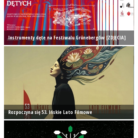
Instrumenty dęte na Festiwalu Grünebergów [ZDJĘCIA]
Rozpoczyna się 53. Ińskie Lato Filmowe