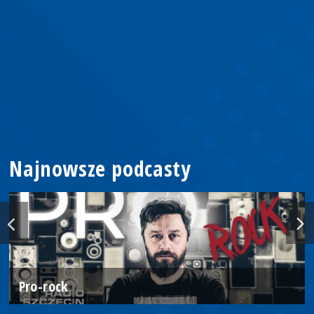
Najnowsze podcasty
Pro-rock