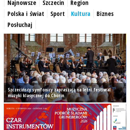
Najnowsze
Szczecin
Region
Polska i świat
Sport
Kultura
Biznes
Posłuchaj
Szczecińscy symfonicy zapraszają na letni festiwal
muzyki klasycznej do Chorin