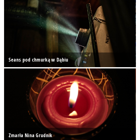
Seans pod chmurką w Dąbiu
Zmarła Nina Grudnik