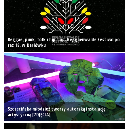
Reggae, punk, folk i hip-hop. Reggaenwalde Festival po
raz 18. w Darłówku
Szczecińska młodzież tworzy autorską instalację
artystyczną [ZDJĘCIA]