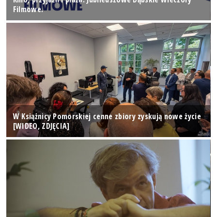
Filmowe.
W Książnicy Pomorskiej cenne zbiory zyskują nowe życie
[WIDEO, ZDJĘCIA]