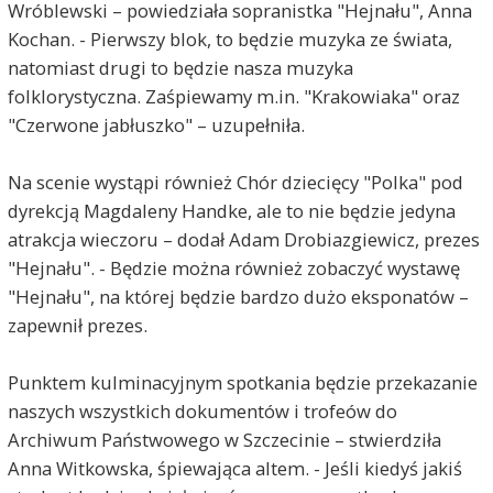
Wróblewski – powiedziała sopranistka "Hejnału", Anna
Kochan. - Pierwszy blok, to będzie muzyka ze świata,
natomiast drugi to będzie nasza muzyka
folklorystyczna. Zaśpiewamy m.in. "Krakowiaka" oraz
"Czerwone jabłuszko" – uzupełniła.
Na scenie wystąpi również Chór dziecięcy "Polka" pod
dyrekcją Magdaleny Handke, ale to nie będzie jedyna
atrakcja wieczoru – dodał Adam Drobiazgiewicz, prezes
"Hejnału". - Będzie można również zobaczyć wystawę
"Hejnału", na której będzie bardzo dużo eksponatów –
zapewnił prezes.
Punktem kulminacyjnym spotkania będzie przekazanie
naszych wszystkich dokumentów i trofeów do
Archiwum Państwowego w Szczecinie – stwierdziła
Anna Witkowska, śpiewająca altem. - Jeśli kiedyś jakiś