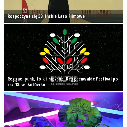
Rozpoczyna się 53. Ińskie Lato Filmowe
Reggae, punk, folk i hip-hop. Reggaenwalde Festival po
raz 18. w Darłówku