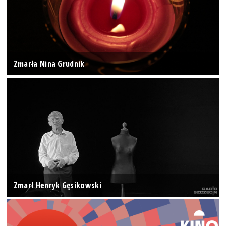
Zmarła Nina Grudnik
Zmarł Henryk Gęsikowski