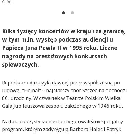
Chóru
Kilka tysięcy koncertów w kraju i za granicą,
w tym m.in. występ podczas audiencji u
Papieża Jana Pawła II w 1995 roku. Liczne
nagrody na prestiżowych konkursach
śpiewaczych.
Repertuar od muzyki dawnej przez współczesną po
ludową. "Hejnał" – najstarszy chór Szczecina obchodzi
80. urodziny. W czwartek w Teatrze Polskim Wielka
Gala Jubileuszowa zespołu założonego w 1946 roku.
Na tak uroczysty koncert przygotowaliśmy specjalny
program, którym zadyrygują Barbara Halec i Patryk