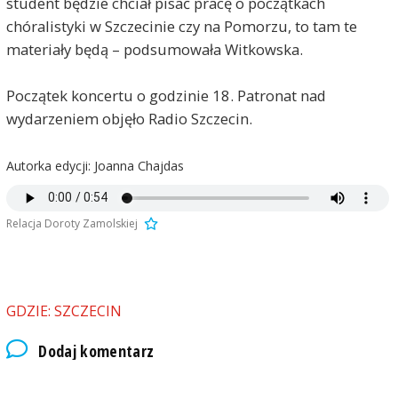
student będzie chciał pisać pracę o początkach
chóralistyki w Szczecinie czy na Pomorzu, to tam te
materiały będą – podsumowała Witkowska.
Początek koncertu o godzinie 18. Patronat nad
wydarzeniem objęło Radio Szczecin.
Autorka edycji: Joanna Chajdas
Relacja Doroty Zamolskiej
GDZIE: SZCZECIN
Dodaj komentarz