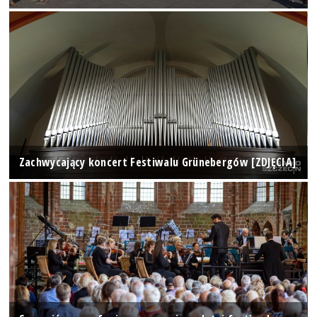
Zachwycający koncert Festiwalu Grünebergów [ZDJĘCIA]