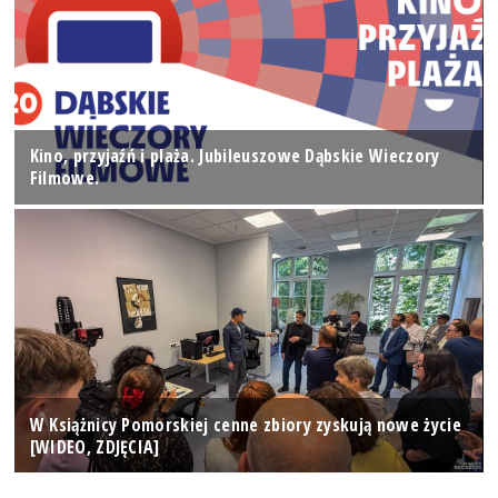
Kino, przyjaźń i plaża. Jubileuszowe Dąbskie Wieczory
Filmowe.
W Książnicy Pomorskiej cenne zbiory zyskują nowe życie
[WIDEO, ZDJĘCIA]