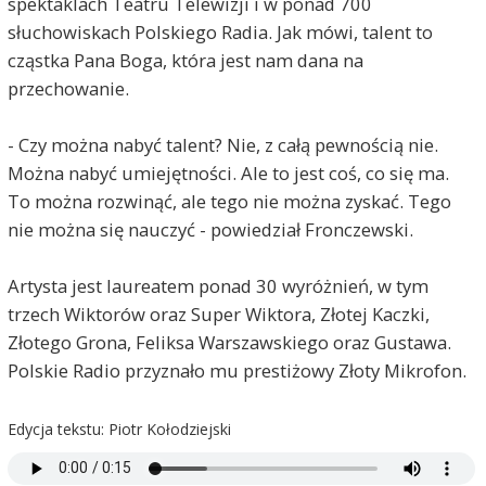
spektaklach Teatru Telewizji i w ponad 700
słuchowiskach Polskiego Radia. Jak mówi, talent to
cząstka Pana Boga, która jest nam dana na
przechowanie.
- Czy można nabyć talent? Nie, z całą pewnością nie.
Można nabyć umiejętności. Ale to jest coś, co się ma.
To można rozwinąć, ale tego nie można zyskać. Tego
nie można się nauczyć - powiedział Fronczewski.
Artysta jest laureatem ponad 30 wyróżnień, w tym
trzech Wiktorów oraz Super Wiktora, Złotej Kaczki,
Złotego Grona, Feliksa Warszawskiego oraz Gustawa.
Polskie Radio przyznało mu prestiżowy Złoty Mikrofon.
Edycja tekstu: Piotr Kołodziejski