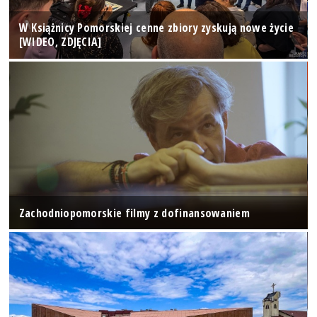
W Książnicy Pomorskiej cenne zbiory zyskują nowe życie
[WIDEO, ZDJĘCIA]
Zachodniopomorskie filmy z dofinansowaniem