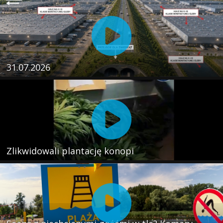
31.07.2026
Zlikwidowali plantację konopi