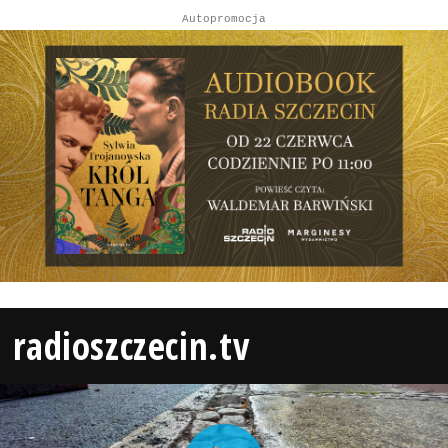
Autopromocja
radioszczecin.tv