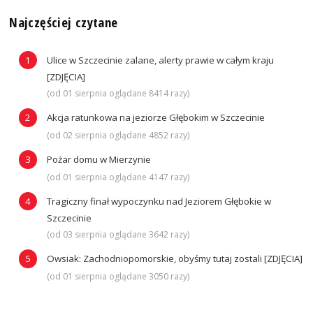
Najczęściej czytane
Ulice w Szczecinie zalane, alerty prawie w całym kraju
[ZDJĘCIA]
(od 01 sierpnia oglądane 8414 razy)
Akcja ratunkowa na jeziorze Głębokim w Szczecinie
(od 02 sierpnia oglądane 4852 razy)
Pożar domu w Mierzynie
(od 01 sierpnia oglądane 4147 razy)
Tragiczny finał wypoczynku nad Jeziorem Głębokie w
Szczecinie
(od 03 sierpnia oglądane 3642 razy)
Owsiak: Zachodniopomorskie, obyśmy tutaj zostali [ZDJĘCIA]
(od 01 sierpnia oglądane 3050 razy)