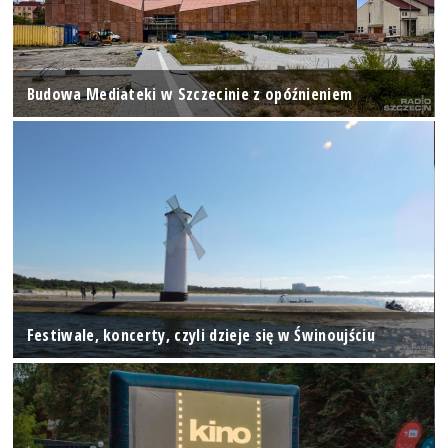
Budowa Mediateki w Szczecinie z opóźnieniem
Festiwale, koncerty, czyli dzieje się w Świnoujściu