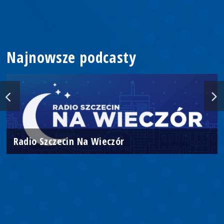
Najnowsze podcasty
Radio Szczecin Na Wieczór