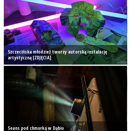
Szczecińska młodzież tworzy autorską instalację
artystyczną [ZDJĘCIA]
Seans pod chmurką w Dąbiu