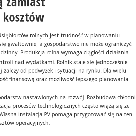
ą zamiast
 kosztów
siębiorców rolnych jest trudność w planowaniu
 się gwałtownie, a gospodarstwo nie może ograniczyć
dzinny. Produkcja rolna wymaga ciągłości działania.
troli nad wydatkami. Rolnik staje się jednocześnie
 zależy od podwyżek i sytuacji na rynku. Dla wielu
ość finansową oraz możliwość lepszego planowania
spodarstw nastawionych na rozwój. Rozbudowa chłodni
acja procesów technologicznych często wiążą się ze
Własna instalacja PV pomaga przygotować się na ten
sztów operacyjnych.