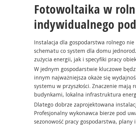
Fotowoltaika w rol
indywidualnego pod
Instalacja dla gospodarstwa rolnego n
schematu co system dla domu jednorodz
zużycia energii, jak i specyfiki pracy ob
W jednym gospodarstwie kluczowe będzie
innym najważniejsza okaże się wydajność
systemu w przyszłości. Znaczenie mają r
budynkami, lokalna infrastruktura energ
Dlatego dobrze zaprojektowana instalacj
Profesjonalny wykonawca bierze pod uwag
sezonowość pracy gospodarstwa, plany in