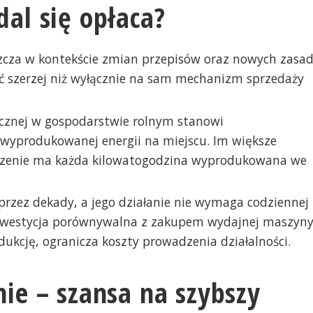
dal się opłaca?
aszcza w kontekście zmian przepisów oraz nowych zasa
zeć szerzej niż wyłącznie na sam mechanizm sprzedaży
aicznej w gospodarstwie rolnym stanowi
wyprodukowanej energii na miejscu. Im większe
aczenie ma każda kilowatogodzina wyprodukowana we
zez dekady, a jego działanie nie wymaga codziennej
 inwestycja porównywalna z zakupem wydajnej maszyn
odukcję, ogranicza koszty prowadzenia działalności.
nie – szansa na szybszy