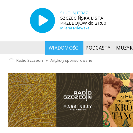
SŁUCHAJ TERAZ
SZCZECIŃSKA LISTA
PRZEBOJÓW do 21:00
Milena Milewska
WIADOMOŚCI
PODCASTY
MUZYK
Radio Szczecin
»
Artykuły sponsorowane