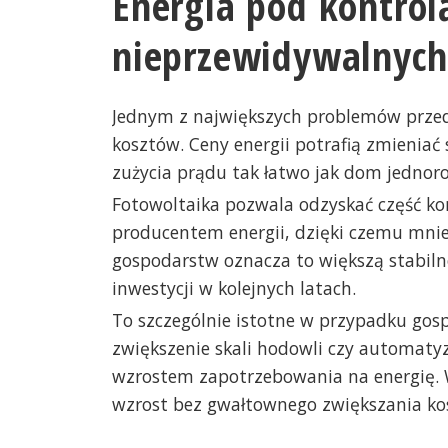
Energia pod kontrol
nieprzewidywalnych
Jednym z największych problemów przed
kosztów. Ceny energii potrafią zmieniać
zużycia prądu tak łatwo jak dom jednoro
Fotowoltaika pozwala odzyskać część kon
producentem energii, dzięki czemu mniej
gospodarstw oznacza to większą stabiln
inwestycji w kolejnych latach.
To szczególnie istotne w przypadku go
zwiększenie skali hodowli czy automatyz
wzrostem zapotrzebowania na energię. 
wzrost bez gwałtownego zwiększania ko