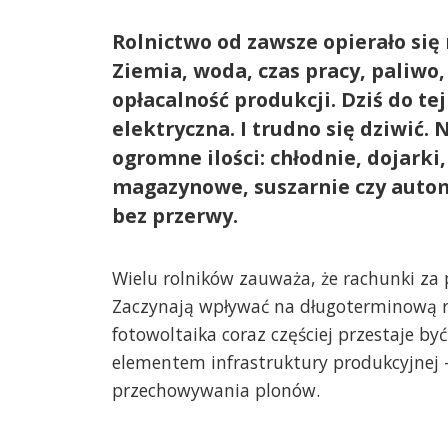
Rolnictwo od zawsze opierało si
Ziemia, woda, czas pracy, paliwo
opłacalność produkcji. Dziś do tej
elektryczna. I trudno się dziwić
ogromne ilości: chłodnie, dojark
magazynowe, suszarnie czy autom
bez przerwy.
Wielu rolników zauważa, że rachunki za 
Zaczynają wpływać na długoterminową r
fotowoltaika coraz częściej przestaje by
elementem infrastruktury produkcyjnej 
przechowywania plonów.