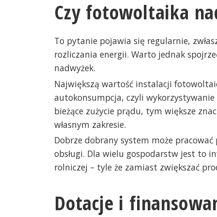
Czy fotowoltaika na
To pytanie pojawia się regularnie, zwł
rozliczania energii. Warto jednak spojr
nadwyżek.
Największą wartość instalacji fotowolt
autokonsumpcja, czyli wykorzystywanie 
bieżące zużycie prądu, tym większe zn
własnym zakresie.
Dobrze dobrany system może pracować pr
obsługi. Dla wielu gospodarstw jest to
rolniczej – tyle że zamiast zwiększać pr
Dotacje i finansowa