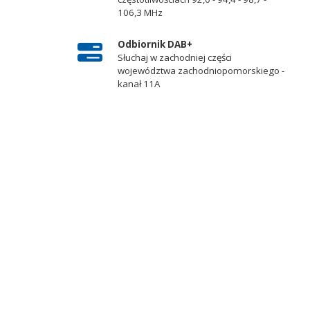
106,3 MHz
Odbiornik DAB+
Słuchaj w zachodniej części
województwa zachodniopomorskiego -
kanał 11A