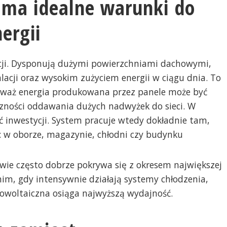
 ma idealne warunki do
ergii
acji. Dysponują dużymi powierzchniami dachowymi,
acji oraz wysokim zużyciem energii w ciągu dnia. To
ieważ energia produkowana przez panele może być
zności oddawania dużych nadwyżek do sieci. W
ć inwestycji. System pracuje wtedy dokładnie tam,
j: w oborze, magazynie, chłodni czy budynku
ctwie często dobrze pokrywa się z okresem największej
nim, gdy intensywnie działają systemy chłodzenia,
towoltaiczna osiąga najwyższą wydajność.