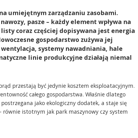
ę na umiejętnym zarządzaniu zasobami.
, nawozy, pasze – każdy element wpływa na
 listy coraz częściej dopisywana jest energia
. Nowoczesne gospodarstwo zużywa jej
i, wentylacja, systemy nawadniania, hale
atyczne linie produkcyjne działają niemal
prąd przestają być jedynie kosztem eksploatacyjnym.
entowność całego gospodarstwa. Właśnie dlatego
ć postrzegana jako ekologiczny dodatek, a staje się
– równie istotnym jak park maszynowy czy system