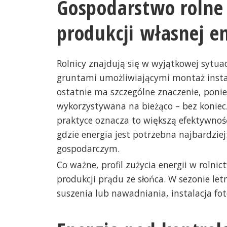
Gospodarstwo rolne
produkcji własnej en
Rolnicy znajdują się w wyjątkowej sytu
gruntami umożliwiającymi montaż instal
ostatnie ma szczególne znaczenie, pon
wykorzystywana na bieżąco – bez koniec
praktyce oznacza to większą efektywnoś
gdzie energia jest potrzebna najbardzie
gospodarczym.
Co ważne, profil zużycia energii w rolni
produkcji prądu ze słońca. W sezonie let
suszenia lub nawadniania, instalacja fo