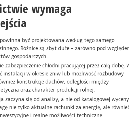
nictwie wymaga
ejścia
ie powinna być projektowana według tego samego
innego. Różnice są zbyt duże – zarówno pod względ
iektów gospodarczych.
 zabezpieczenie chłodni pracującej przez całą dobę. 
 instalacji w okresie żniw lub możliwość rozbudowy
ównież konstrukcje dachów, odległości między
etyczna oraz charakter produkcji rolnej.
a zaczyna się od analizy, a nie od katalogowej wyceny
ę nie tylko aktualne rachunki za energię, ale równie
westycyjne i realne możliwości techniczne.