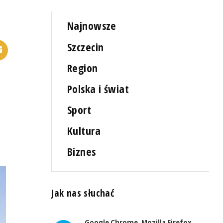
Najnowsze
Szczecin
Region
Polska i świat
Sport
Kultura
Biznes
Jak nas słuchać
Google Chrome, Mozilla Firefox,