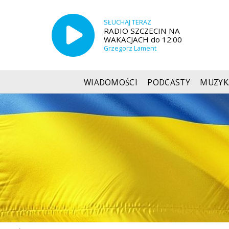
SŁUCHAJ TERAZ
RADIO SZCZECIN NA
WAKACJACH do 12:00
Grzegorz Lament
WIADOMOŚCI
PODCASTY
MUZYK