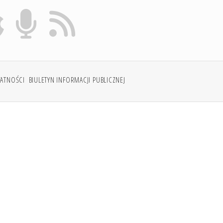
WATNOŚCI
BIULETYN INFORMACJI PUBLICZNEJ