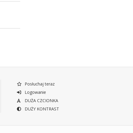
Posłuchaj teraz
Logowanie
DUŻA CZCIONKA
DUŻY KONTRAST