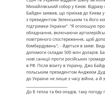
Михайлівський собор у Києві. Відразу 
Байден заявив, що приїхав до Києва 
з президентом Зеленським та його ко
підтримки України". "Я оголошую про
обладнання, включаючи артилерійськ
повітряного спостереження, щоб допо
бомбардувань", - йдеться в заяві. В
допомоги складає 500 млн доларів. Б
нові санкції проти російських громад
в РФ. Після візиту в Україну, Джо Бай
польським президентом Анджеєм Дуд
до України не лише з часу війни, а й з
______________________
До 8 тепла та без опадів, таку погод