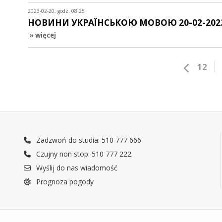
2023-02-20, godz. 08:25
НОВИНИ УКРАЇНСЬКОЮ МОВОЮ 20-02-202
» więcej
12
Zadzwoń do studia: 510 777 666
Czujny non stop: 510 777 222
Wyślij do nas wiadomość
Prognoza pogody