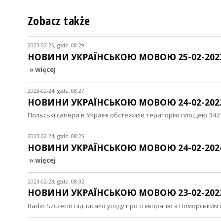
Zobacz także
2023-02-25, godz. 08:29
НОВИНИ УКРАЇНСЬКОЮ МОВОЮ 25-02-202
» więcej
2023-02-24, godz. 08:27
НОВИНИ УКРАЇНСЬКОЮ МОВОЮ 24-02-202
Польські сапери в Україні обстежили територію площею 34
2023-02-24, godz. 08:25
НОВИНИ УКРАЇНСЬКОЮ МОВОЮ 24-02-202
» więcej
2023-02-23, godz. 08:32
НОВИНИ УКРАЇНСЬКОЮ МОВОЮ 23-02-202
Radio Szczecin підписало угоду про співпрацю з Поморськи