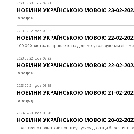
2023-02-23, godz. 08:31
НОВИНИ УКРАЇНСЬКОЮ МОВОЮ 23-02-202
» więcej
2023-02-22, godz. 08:24
НОВИНИ УКРАЇНСЬКОЮ МОВОЮ 22-02-202
100 000 злотих направлено на допомогу голодуючим дітям з
2023-02-22, godz. 08:22
НОВИНИ УКРАЇНСЬКОЮ МОВОЮ 22-02-202
» więcej
2023-02-21, godz. 08:55
НОВИНИ УКРАЇНСЬКОЮ МОВОЮ 21-02-202
» więcej
2023-02-20, godz. 08:28
НОВИНИ УКРАЇНСЬКОЮ МОВОЮ 20-02-202
Подовжено польський Bon Turystyczny до кінця березня. В 