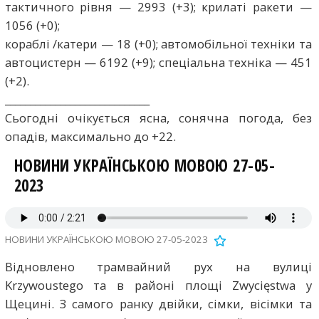
тактичного рівня — 2993 (+3); крилаті ракети —
1056 (+0);
кораблі /катери — 18 (+0); автомобільної техніки та
автоцистерн — 6192 (+9); спеціальна техніка — 451
(+2).
_____________________________
Сьогодні очікується ясна, сонячна погода, без
опадів, максимально до +22.
НОВИНИ УКРАЇНСЬКОЮ МОВОЮ 27-05-
2023
НОВИНИ УКРАЇНСЬКОЮ МОВОЮ 27-05-2023
Відновлено трамвайний рух на вулиці
Krzywoustego та в районі площі Zwycięstwa у
Щецині. З самого ранку двійки, сімки, вісімки та