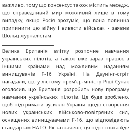
важливо, тому що консенсус також містить меседж,
що справедливий мир можливий лише в тому
випадку, якщо Росія зрозуміє, що вона повинна
припинити цю війну і вивести війська», - заявив
Шольц журналістам.
_________________________
Велика Британія влітку розпочне навчання
українських пілотів, а також вже зараз працює з
іншими країнами над можливим наданням
винищувачів F-16 Україні. На Даунінг-стріт
нагадали, що у лютому прем'єр-міністр Ріші Сунак
оголосив, що Британія розробить нову програму
навчання українських пілотів. Це буде зроблено,
щоб підтримати зусилля України щодо створення
нових українських військово-повітряних сил,
оснащених винищувачами F-16, що відповідають
стандартам НАТО. Як зазначено, ця підготовка йде