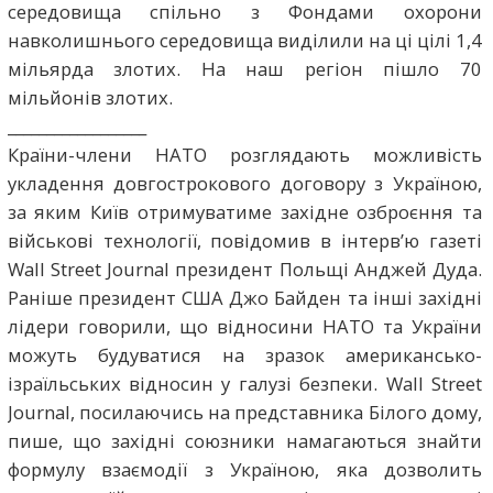
середовища спільно з Фондами охорони
навколишнього середовища виділили на ці цілі 1,4
мільярда злотих. На наш регіон пішло 70
мільйонів злотих.
__________________
Країни-члени НАТО розглядають можливість
укладення довгострокового договору з Україною,
за яким Київ отримуватиме західне озброєння та
військові технології, повідомив в інтервʼю газеті
Wall Street Journal президент Польщі Анджей Дуда.
Раніше президент США Джо Байден та інші західні
лідери говорили, що відносини НАТО та України
можуть будуватися на зразок американсько-
ізраїльських відносин у галузі безпеки. Wall Street
Journal, посилаючись на представника Білого дому,
пише, що західні союзники намагаються знайти
формулу взаємодії з Україною, яка дозволить