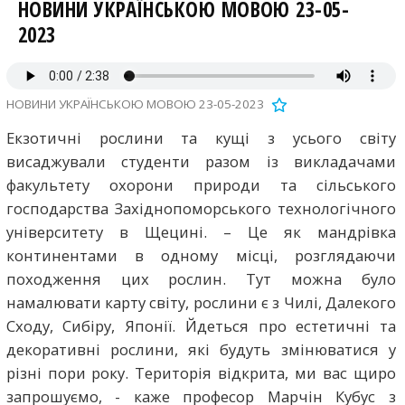
НОВИНИ УКРАЇНСЬКОЮ МОВОЮ 23-05-
2023
НОВИНИ УКРАЇНСЬКОЮ МОВОЮ 23-05-2023
Екзотичні рослини та кущі з усього світу
висаджували студенти разом із викладачами
факультету охорони природи та сільського
господарства Західнопоморського технологічного
університету в Щецині. – Це як мандрівка
континентами в одному місці, розглядаючи
походження цих рослин. Тут можна було
намалювати карту світу, рослини є з Чилі, Далекого
Сходу, Сибіру, Японії. Йдеться про естетичні та
декоративні рослини, які будуть змінюватися у
різні пори року. Територія відкрита, ми вас щиро
запрошуємо, - каже професор Марчін Кубус з