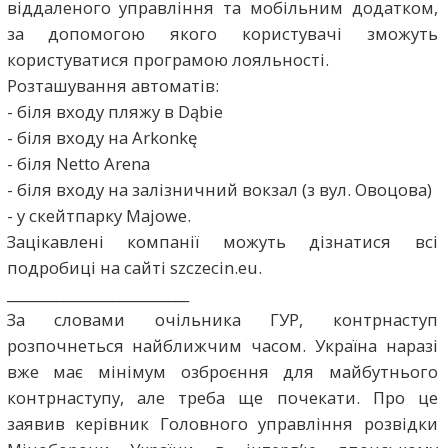
віддаленого управління та мобільним додатком,
за допомогою якого користувачі зможуть
користуватися програмою лояльності.
Розташування автоматів:
- біля входу пляжу в Dąbie
- біля входу на Arkonkę
- біля Netto Arena
- біля входу на залізничний вокзал (з вул. Овоцова)
- у скейтпарку Majowe.
Зацікавлені компанії можуть дізнатися всі
подробиці на сайті szczecin.eu.
__________________________
За словами очільника ГУР, контрнаступ
розпочнеться найближчим часом. Україна наразі
вже має мінімум озброєння для майбутнього
контрнаступу, але треба ще почекати. Про це
заявив керівник Головного управління розвідки