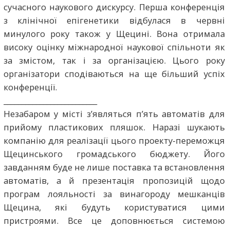
сучасного наукового дискурсу. Перша конференція
з клінічної епігенетики відбулася в червні
минулого року також у Щецині. Вона отримала
високу оцінку міжнародної наукової спільноти як
за змістом, так і за організацією. Цього року
організатори сподіваються на ще більший успіх
конференції.
__________________________
Незабаром у місті з’являться п’ять автоматів для
прийому пластикових пляшок. Наразі шукають
компанію для реалізації цього проекту-переможця
Щецинського громадського бюджету. Його
завданням буде не лише поставка та встановлення
автоматів, а й презентація пропозицій щодо
програм лояльності за винагороду мешканців
Щецина, які будуть користуватися цими
пристроями. Все це доповнюється системою