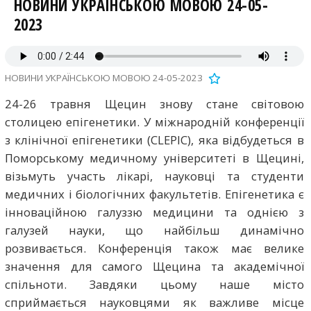
НОВИНИ УКРАЇНСЬКОЮ МОВОЮ 24-05-
2023
НОВИНИ УКРАЇНСЬКОЮ МОВОЮ 24-05-2023
24-26 травня Щецин знову стане світовою
столицею епігенетики. У міжнародній конференції
з клінічної епігенетики (CLEPIC), яка відбудеться в
Поморському медичному університеті в Щецині,
візьмуть участь лікарі, науковці та студенти
медичних і біологічних факультетів. Епігенетика є
інноваційною галуззю медицини та однією з
галузей науки, що найбільш динамічно
розвивається. Конференція також має велике
значення для самого Щецина та академічної
спільноти. Завдяки цьому наше місто
сприймається науковцями як важливе місце