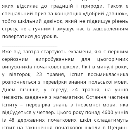
яких відсилає до традицій і природи. Також є
спеціальний приз за концепцію «Добрий дзвінок»,
тобто шкільний дзвінок, який не підвищує рівень
стресу, не є гучним і змушує нас із задоволенням
повертатися до уроків.
___________________________
Вже від завтра стартують екзамени, які є першим
серйозним випробуванням для цьогорічних
випускників початкової школи. Як і в минулі роки,
у вівторок, 23 травня, іспит восьмикласника
розпочнеться з перевірки знання польської мови.
Днем пізніше, у середу, 24 травня, на учнів
чекають завдання з математики. Остання частина
іспиту – перевірка знань з іноземної мови, яка
відбудеться у четвер. Цього року понад 4600 учнів
із 48 державних початкових шкіл складатимуть
іспит на закінчення початкової школи в Щецині.