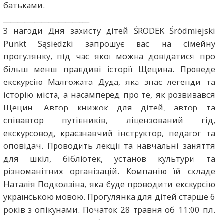
батьками.
_________________________
З нагоди Дня захисту дітей ŚRODEK Śródmiejski
Punkt Sąsiedzki запрошує вас на сімейну
прогулянку, під час якої можна довідатися про
більш менш правдиві історії Щецина. Проведе
екскурсію Малгожата Дуда, яка знає легенди та
історію міста, а насамперед про те, як розвивався
Щецин. Автор книжок для дітей, автор та
співавтор путівників, ліцензований гід,
екскурсовод, краєзнавчий інструктор, педагог та
оповідач. Проводить лекції та навчальні заняття
для шкіл, бібліотек, установ культури та
різноманітних організацій. Компанію їй складе
Наталія Подколзіна, яка буде проводити екскурсію
українською мовою. Прогулянка для дітей старше 6
років з опікунами. Початок 28 травня об 11:00 пл.