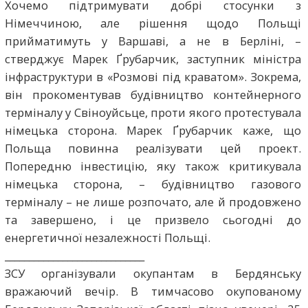
Хочемо підтримувати добрі стосунки з
Німеччиною, але рішення щодо Польщі
прийматимуть у Варшаві, а не в Берліні, –
стверджує Марек Ґрубарчик, заступник міністра
інфраструктури в «Розмові під краватом». Зокрема,
він прокоментував будівництво контейнерного
терміналу у Свіноуйсьце, проти якого протестувала
німецька сторона. Марек Ґрубарчик каже, що
Польща повинна реалізувати цей проект.
Попередню інвестицію, яку також критикувала
німецька сторона, – будівництво газового
терміналу – не лише розпочато, але й продовжено
та завершено, і це призвело сьогодні до
енергетичної незалежності Польщі.
_____________________________
ЗСУ організували окупантам в Бердянську
вражаючий вечір. В тимчасово окупованому