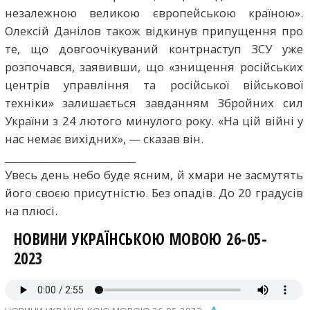
незалежною великою європейською країною».
Олексій Данілов також відкинув припущення про
те, що довгоочікуваний контрнаступ ЗСУ уже
розпочався, заявивши, що «знищення російських
центрів управління та російської військової
техніки» залишається завданням Збройних сил
України з 24 лютого минулого року. «На цій війні у
нас немає вихідних», — сказав він.
___________________________
Увесь день небо буде ясним, й хмари не засмутять
його своєю присутністю. Без опадів. До 20 градусів
на плюсі.
НОВИНИ УКРАЇНСЬКОЮ МОВОЮ 26-05-
2023