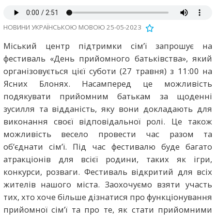
НОВИНИ УКРАЇНСЬКОЮ МОВОЮ 25-05-2023
Міський центр підтримки сім’ї запрошує на
фестиваль «День прийомного батьківства», який
організовується цієї суботи (27 травня) з 11:00 на
Ясних Блонях. Насамперед це можливість
подякувати прийомним батькам за щоденні
зусилля та відданість, яку вони докладають для
виконання своєї відповідальної ролі. Це також
можливість весело провести час разом та
об’єднати сім’ї. Під час фестивалю буде багато
атракціонів для всієї родини, таких як ігри,
конкурси, розваги. Фестиваль відкритий для всіх
жителів нашого міста. Заохочуємо взяти участь
тих, хто хоче більше дізнатися про функціонування
прийомної сім’ї та про те, як стати прийомними