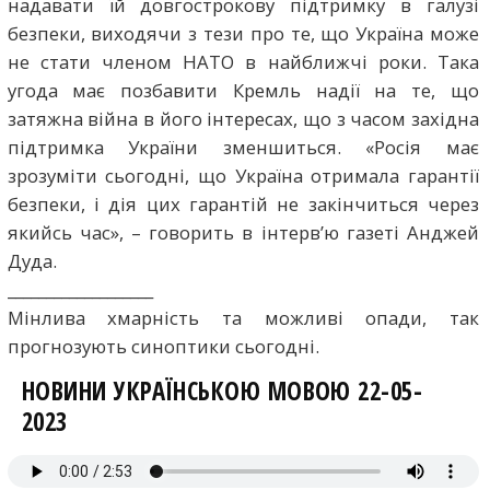
надавати їй довгострокову підтримку в галузі
безпеки, виходячи з тези про те, що Україна може
не стати членом НАТО в найближчі роки. Така
угода має позбавити Кремль надії на те, що
затяжна війна в його інтересах, що з часом західна
підтримка України зменшиться. «Росія має
зрозуміти сьогодні, що Україна отримала гарантії
безпеки, і дія цих гарантій не закінчиться через
якийсь час», – говорить в інтервʼю газеті Анджей
Дуда.
___________________
Мінлива хмарність та можливі опади, так
прогнозують синоптики сьогодні.
НОВИНИ УКРАЇНСЬКОЮ МОВОЮ 22-05-
2023