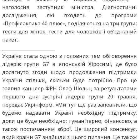
наголосив заступник міністра. Діагностичні
дослідження, які входять до програми
«Профілактика 40 плюс», поділяються на три групи:
тести для жінок, тести для чоловіків і об’єднаний
пакет.
________________________
Україна стала одною з головних тем обговорення
лідерів групи G7 в японській Хіросимі, де було
досягнуто згоди щодо продовження підтримки
України стільки, скільки буде потрібно. Про це
заявив канцлер ФРН Олаф Шольц за результатами
першого дня зустрічі лідерів групи 20 травня,
передає Укрінформ. «Ми тут ще раз запевнили, що
будемо надавати Україні необхідну підтримку,
доки це буде необхідно: гуманітарно, фінансово, а
також постачанням зброї. Це широкий консенсус,
який країни G7 знайшли з цього питання. Це також