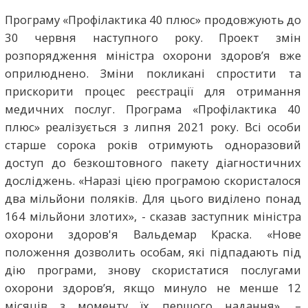
Програму «Профілактика 40 плюс» продовжують до
30 червня наступного року. Проект змін
розпорядження міністра охорони здоров’я вже
оприлюднено. Зміни покликані спростити та
прискорити процес реєстрації для отримання
медичних послуг. Програма «Профілактика 40
плюс» реалізується з липня 2021 року. Всі особи
старше сорока років отримують одноразовий
доступ до безкоштовного пакету діагностичних
досліджень. «Наразі цією програмою скористалося
два мільйони поляків. Для цього виділено понад
164 мільйони злотих», - сказав заступник міністра
охорони здоров'я Вальдемар Краска. «Нове
положення дозволить особам, які підпадають під
дію програми, знову скористатися послугами
охорони здоров’я, якщо минуло не менше 12
місяців з моменту їх першого надання», –