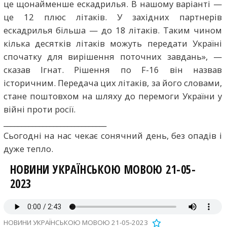
це щонайменше ескадрилья. В нашому варіанті —
це 12 плюс літаків. У західних партнерів
ескадрилья більша — до 18 літаків. Таким чином
кілька десятків літаків можуть передати Україні
спочатку для вирішення поточних завдань», —
сказав Ігнат. Рішення по F-16 він назвав
історичним. Передача цих літаків, за його словами,
стане поштовхом на шляху до перемоги України у
війні проти росії.
_____________________________
Сьогодні на нас чекає сонячний день, без опадів і
дуже тепло.
НОВИНИ УКРАЇНСЬКОЮ МОВОЮ 21-05-
2023
НОВИНИ УКРАЇНСЬКОЮ МОВОЮ 21-05-2023