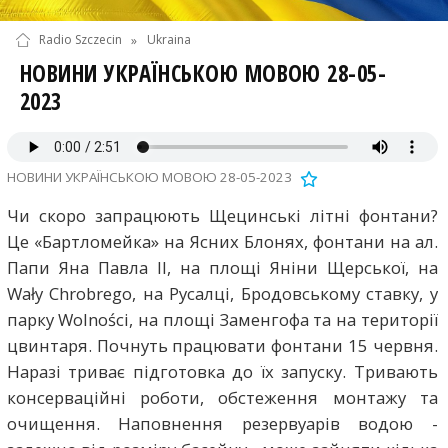
Radio Szczecin
»
Ukraina
НОВИНИ УКРАЇНСЬКОЮ МОВОЮ 28-05-
2023
НОВИНИ УКРАЇНСЬКОЮ МОВОЮ 28-05-2023
Чи скоро запрацюють Щецинські літні фонтани?
Це «Бартломейка» на Ясних Блонях, фонтани на ал.
Папи Яна Павла ІІ, на площі Яніни Щерської, на
Wały Chrobrego, на Русалці, Бродовському ставку, у
парку Wolności, на площі Заменгофа та на території
цвинтаря. Почнуть працювати фонтани 15 червня.
Наразі триває підготовка до їх запуску. Тривають
консерваційні роботи, обстеження монтажу та
очищення. Наповнення резервуарів водою -