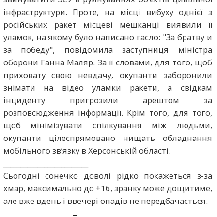
інфраструктури. Проте, на місці вибуху однієї з
російських ракет місцеві мешканці виявили її
уламок, на якому було написано гасло: "За братву и
за победу", повідомила заступниця міністра
оборони Ганна Маляр. За її словами, для того, щоб
приховату свою невдачу, окупанти заборонили
знімати на відео уламки ракети, а свідкам
інциденту пригрозили арештом за
розповсюдження інформації. Крім того, для того,
щоб мінімізувати спілкування між людьми,
окупанти цілеспрямовано нищать обладнання
мобільного зв’язку в Херсонській області.
_________________________
Сьогодні сонечко доволі рідко покажеться з-за
хмар, максимально до +16, зранку може дощитиме,
але вже вдень і ввечері опадів не передбачається.