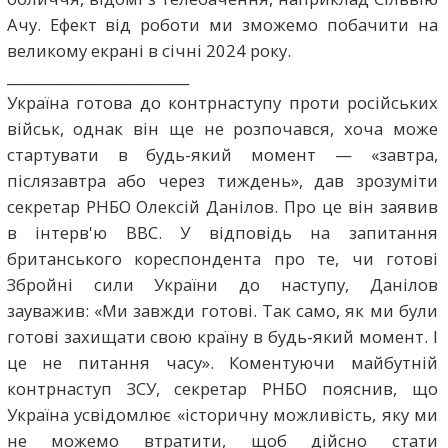
Ачу. Ефект від роботи ми зможемо побачити на
великому екрані в січні 2024 року.
__________________________
Україна готова до контрнаступу проти російських
військ, однак він ще не розпочався, хоча може
стартувати в будь-який момент — «завтра,
післязавтра або через тиждень», дав зрозуміти
секретар РНБО Олексій Данілов. Про це він заявив
в інтерв'ю ВВС. У відповідь на запитання
британського кореспондента про те, чи готові
Збройні сили України до наступу, Данілов
зауважив: «Ми завжди готові. Так само, як ми були
готові захищати свою країну в будь-який момент. І
це не питання часу». Коментуючи майбутній
контрнаступ ЗСУ, секретар РНБО пояснив, що
Україна усвідомлює «історичну можливість, яку ми
не можемо втратити, щоб дійсно стати