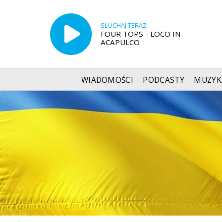
SŁUCHAJ TERAZ
FOUR TOPS - LOCO IN
ACAPULCO
WIADOMOŚCI
PODCASTY
MUZYK