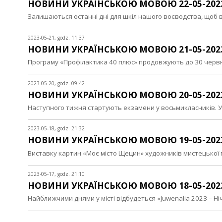
НОВИНИ УКРАЇНСЬКОЮ МОВОЮ 22-05-202
Залишаються останні дні для шкіл нашого воєводства, щоб в
2023-05-21, godz. 11:37
НОВИНИ УКРАЇНСЬКОЮ МОВОЮ 21-05-202
Програму «Профілактика 40 плюс» продовжують до 30 черв
2023-05-20, godz. 09:42
НОВИНИ УКРАЇНСЬКОЮ МОВОЮ 20-05-202
Наступного тижня стартують екзамени у восьмикласників. У
2023-05-18, godz. 21:32
НОВИНИ УКРАЇНСЬКОЮ МОВОЮ 19-05-202
Виставку картин «Моє місто Щецин» художників мистецької
2023-05-17, godz. 21:10
НОВИНИ УКРАЇНСЬКОЮ МОВОЮ 18-05-202
Найближчими днями у місті відбудеться «Juwenalia 2023 – Н