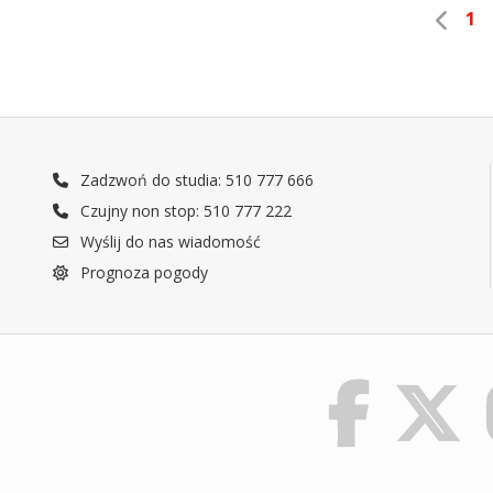
1
Zadzwoń do studia: 510 777 666
Czujny non stop: 510 777 222
Wyślij do nas wiadomość
Prognoza pogody