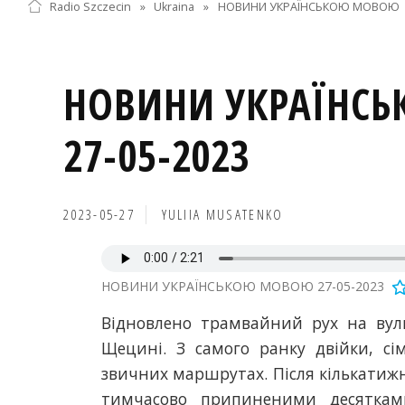
Radio Szczecin
»
Ukraina
»
НОВИНИ УКРАЇНСЬКОЮ МОВОЮ
НОВИНИ УКРАЇНС
27-05-2023
2023-05-27
YULIIA MUSATENKO
НОВИНИ УКРАЇНСЬКОЮ МОВОЮ 27-05-2023
Відновлено трамвайний рух на вули
Щецині. З самого ранку двійки, сім
звичних маршрутах. Після кількатиж
тимчасово припиненими десяткам