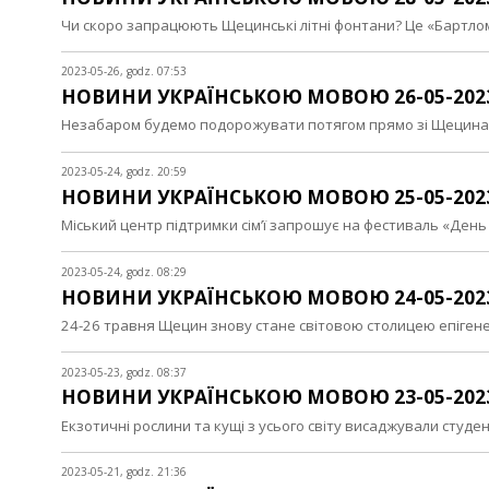
Чи скоро запрацюють Щецинські літні фонтани? Це «Бартло
2023-05-26, godz. 07:53
НОВИНИ УКРАЇНСЬКОЮ МОВОЮ 26-05-202
Незабаром будемо подорожувати потягом прямо зі Щецина д
2023-05-24, godz. 20:59
НОВИНИ УКРАЇНСЬКОЮ МОВОЮ 25-05-202
Міський центр підтримки сім’ї запрошує на фестиваль «Ден
2023-05-24, godz. 08:29
НОВИНИ УКРАЇНСЬКОЮ МОВОЮ 24-05-202
24-26 травня Щецин знову стане світовою столицею епіген
2023-05-23, godz. 08:37
НОВИНИ УКРАЇНСЬКОЮ МОВОЮ 23-05-202
Екзотичні рослини та кущі з усього світу висаджували студ
2023-05-21, godz. 21:36