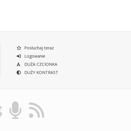
Posłuchaj teraz
Logowanie
DUŻA CZCIONKA
DUŻY KONTRAST