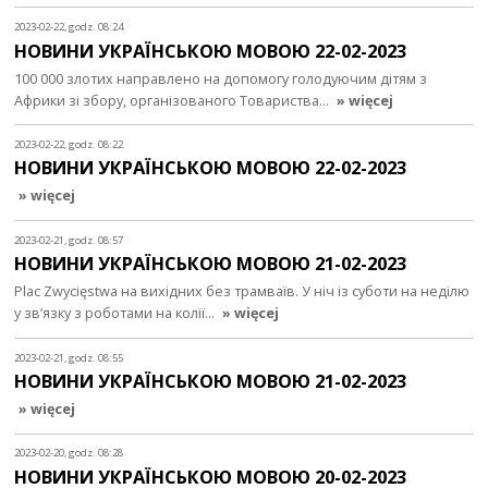
2023-02-22, godz. 08:24
НОВИНИ УКРАЇНСЬКОЮ МОВОЮ 22-02-2023
100 000 злотих направлено на допомогу голодуючим дітям з
Африки зі збору, організованого Товариства…
» więcej
2023-02-22, godz. 08:22
НОВИНИ УКРАЇНСЬКОЮ МОВОЮ 22-02-2023
» więcej
2023-02-21, godz. 08:57
НОВИНИ УКРАЇНСЬКОЮ МОВОЮ 21-02-2023
Plac Zwycięstwa на вихідних без трамваїв. У ніч із суботи на неділю
у зв’язку з роботами на колії…
» więcej
2023-02-21, godz. 08:55
НОВИНИ УКРАЇНСЬКОЮ МОВОЮ 21-02-2023
» więcej
2023-02-20, godz. 08:28
НОВИНИ УКРАЇНСЬКОЮ МОВОЮ 20-02-2023