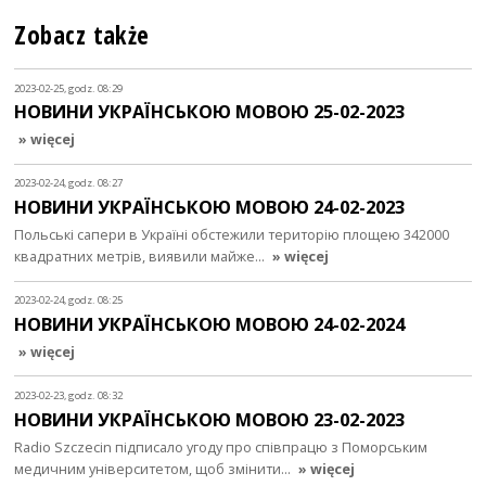
Zobacz także
2023-02-25, godz. 08:29
НОВИНИ УКРАЇНСЬКОЮ МОВОЮ 25-02-2023
» więcej
2023-02-24, godz. 08:27
НОВИНИ УКРАЇНСЬКОЮ МОВОЮ 24-02-2023
Польські сапери в Україні обстежили територію площею 342000
квадратних метрів, виявили майже…
» więcej
2023-02-24, godz. 08:25
НОВИНИ УКРАЇНСЬКОЮ МОВОЮ 24-02-2024
» więcej
2023-02-23, godz. 08:32
НОВИНИ УКРАЇНСЬКОЮ МОВОЮ 23-02-2023
Radio Szczecin підписало угоду про співпрацю з Поморським
медичним університетом, щоб змінити…
» więcej