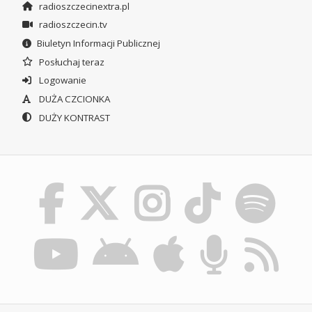
radioszczecinextra.pl
radioszczecin.tv
Biuletyn Informacji Publicznej
Posłuchaj teraz
Logowanie
DUŻA CZCIONKA
DUŻY KONTRAST