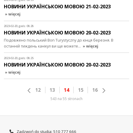
НОВИНИ УКРАЇНСЬКОЮ МОВОЮ 21-02-2023
» więcej
2023-02-20, godz. 08:28
НОВИНИ УКРАЇНСЬКОЮ МОВОЮ 20-02-2023
Подовжено польський Bon Turystyczny до кінця березня. В
останній тиждень канікул ви ще можете…
» więcej
2023-02-20, godz. 08:25
НОВИНИ УКРАЇНСЬКОЮ МОВОЮ 20-02-2023
» więcej
12
13
14
15
16
543 na 55 stronach
Zadzwoń do studia: 510 777 666