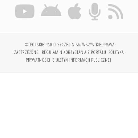
© POLSKIE RADIO SZCZECIN SA. WSZYSTKIE PRAWA
ZASTRZEŻONE.
REGULAMIN KORZYSTANIA Z PORTALU
POLITYKA
PRYWATNOŚCI
BIULETYN INFORMACJI PUBLICZNEJ