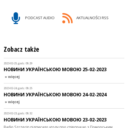
PODCAST AUDIO
AKTUALNOŚCI RSS
Zobacz także
2023-02-25, godz. 08:29
НОВИНИ УКРАЇНСЬКОЮ МОВОЮ 25-02-2023
» więcej
2023-02-24, godz. 08:25
НОВИНИ УКРАЇНСЬКОЮ МОВОЮ 24-02-2024
» więcej
2023-02-23, godz. 08:32
НОВИНИ УКРАЇНСЬКОЮ МОВОЮ 23-02-2023
Radio Szczecin підписало угоду про співпрацю з Поморським