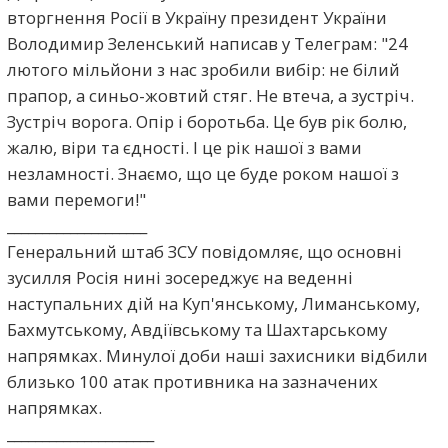
вторгнення Росії в Україну президент України
Володимир Зеленський написав у Телеграм: "24
лютого мільйони з нас зробили вибір: не білий
прапор, а синьо-жовтий стяг. Не втеча, а зустріч.
Зустріч ворога. Опір і боротьба. Це був рік болю,
жалю, віри та єдності. І це рік нашої з вами
незламності. Знаємо, що це буде роком нашої з
вами перемоги!"
____________________
Генеральний штаб ЗСУ повідомляє, що основні
зусилля Росія нині зосереджує на веденні
наступальних дій на Куп'янському, Лиманському,
Бахмутському, Авдіївському та Шахтарському
напрямках. Минулої доби наші захисники відбили
близько 100 атак противника на зазначених
напрямках.
_____________________