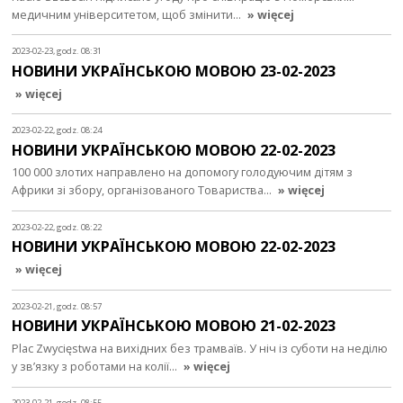
медичним університетом, щоб змінити…
» więcej
2023-02-23, godz. 08:31
НОВИНИ УКРАЇНСЬКОЮ МОВОЮ 23-02-2023
» więcej
2023-02-22, godz. 08:24
НОВИНИ УКРАЇНСЬКОЮ МОВОЮ 22-02-2023
100 000 злотих направлено на допомогу голодуючим дітям з
Африки зі збору, організованого Товариства…
» więcej
2023-02-22, godz. 08:22
НОВИНИ УКРАЇНСЬКОЮ МОВОЮ 22-02-2023
» więcej
2023-02-21, godz. 08:57
НОВИНИ УКРАЇНСЬКОЮ МОВОЮ 21-02-2023
Plac Zwycięstwa на вихідних без трамваїв. У ніч із суботи на неділю
у зв’язку з роботами на колії…
» więcej
2023-02-21, godz. 08:55