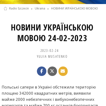
Radio Szczecin
»
Ukraina
»
НОВИНИ УКРАЇНСЬКОЮ МОВОЮ
НОВИНИ УКРАЇНСЬКОЮ
МОВОЮ 24-02-2023
2023-02-24
YULIIA MUSATENKO
Польські сапери в Україні обстежили територію
площею 342000 квадратних метрів, виявили
майже 2000 небезпечних і вибухонебезпечних
матеріалів та майже 700 кг останків боєприпасів.