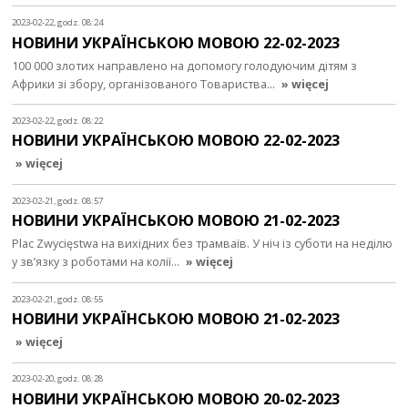
2023-02-22, godz. 08:24
НОВИНИ УКРАЇНСЬКОЮ МОВОЮ 22-02-2023
100 000 злотих направлено на допомогу голодуючим дітям з
Африки зі збору, організованого Товариства…
» więcej
2023-02-22, godz. 08:22
НОВИНИ УКРАЇНСЬКОЮ МОВОЮ 22-02-2023
» więcej
2023-02-21, godz. 08:57
НОВИНИ УКРАЇНСЬКОЮ МОВОЮ 21-02-2023
Plac Zwycięstwa на вихідних без трамваїв. У ніч із суботи на неділю
у зв’язку з роботами на колії…
» więcej
2023-02-21, godz. 08:55
НОВИНИ УКРАЇНСЬКОЮ МОВОЮ 21-02-2023
» więcej
2023-02-20, godz. 08:28
НОВИНИ УКРАЇНСЬКОЮ МОВОЮ 20-02-2023