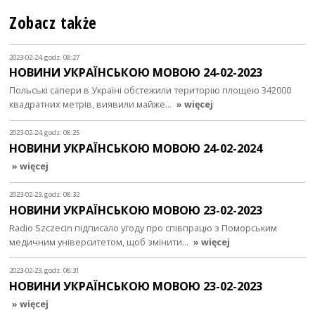
Zobacz także
2023-02-24, godz. 08:27
НОВИНИ УКРАЇНСЬКОЮ МОВОЮ 24-02-2023
Польські сапери в Україні обстежили територію площею 342000
квадратних метрів, виявили майже…
» więcej
2023-02-24, godz. 08:25
НОВИНИ УКРАЇНСЬКОЮ МОВОЮ 24-02-2024
» więcej
2023-02-23, godz. 08:32
НОВИНИ УКРАЇНСЬКОЮ МОВОЮ 23-02-2023
Radio Szczecin підписало угоду про співпрацю з Поморським
медичним університетом, щоб змінити…
» więcej
2023-02-23, godz. 08:31
НОВИНИ УКРАЇНСЬКОЮ МОВОЮ 23-02-2023
» więcej